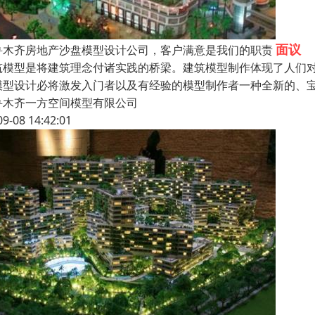
面议
鲁木齐房地产沙盘模型设计公司，客户满意是我们的职责
筑模型是将建筑理念付诸实践的桥梁。建筑模型制作体现了人们对
模型设计必将激发入门者以及有经验的模型制作者一种全新的、宝
鲁木齐一方空间模型有限公司
09-08 14:42:01