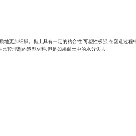
其质地更加细腻。黏土具有一定的粘合性 可塑性极强 在塑造过程
一种比较理想的造型材料,但是如果黏土中的水分失去