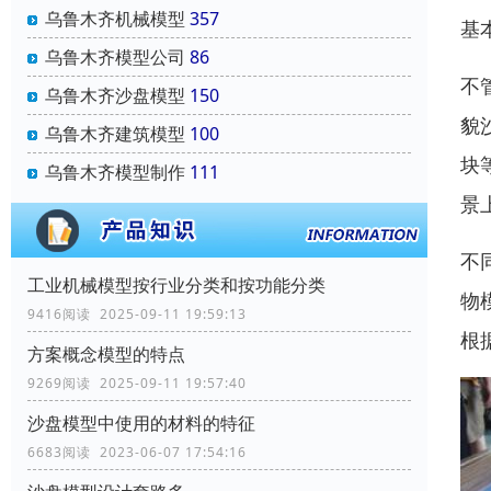
乌鲁木齐机械模型
357
基
乌鲁木齐模型公司
86
不
乌鲁木齐沙盘模型
150
貌
乌鲁木齐建筑模型
100
块
乌鲁木齐模型制作
111
景
不
工业机械模型按行业分类和按功能分类
物
9416阅读 2025-09-11 19:59:13
根
方案概念模型的特点
9269阅读 2025-09-11 19:57:40
沙盘模型中使用的材料的特征
6683阅读 2023-06-07 17:54:16