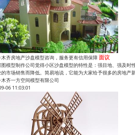
面议
鲁木齐房地产沙盘模型咨询，服务更有信用保障
河图模型制作公司觉得小区沙盘模型的特性是：强目地、强及时
业的市场销售而降低。简易地说，它能为大家给予很多的房地产
鲁木齐一方空间模型有限公司
09-06 11:03:01