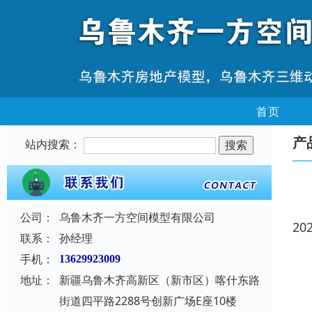
首页
产
站内搜索：
公司：
乌鲁木齐一方空间模型有限公司
20
联系：
孙经理
手机：
13629923009
地址：
新疆乌鲁木齐高新区（新市区）喀什东路
街道四平路2288号创新广场E座10楼