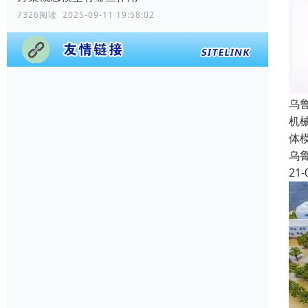
7326阅读 2025-09-11 19:58:02
乌
机
体
乌
21-