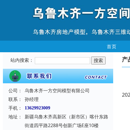
首页
产
站内搜索：
公司：
乌鲁木齐一方空间模型有限公司
20
联系：
孙经理
手机：
13629923009
地址：
新疆乌鲁木齐高新区（新市区）喀什东路
街道四平路2288号创新广场E座10楼