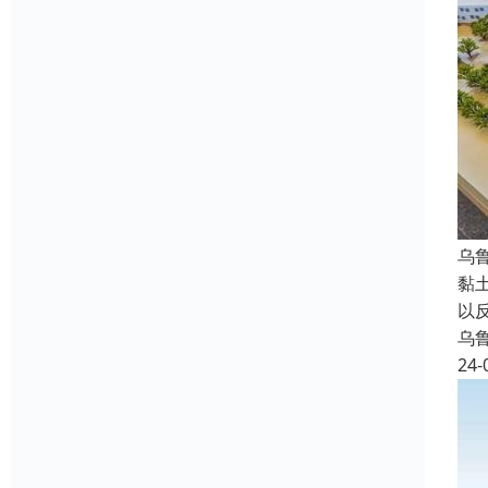
乌
黏
以
乌
24-