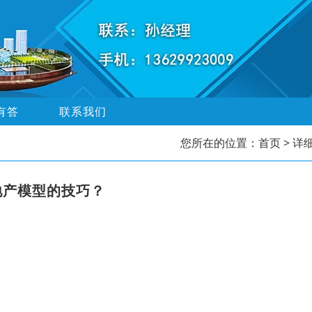
有答
联系我们
您所在的位置：
首页
> 详
地产模型的技巧？