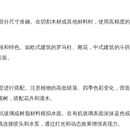
部分尺寸准确。在切割木材或其他材料时，使用高精度的
格和特色。如欧式建筑的罗马柱、雕花，中式建筑的斗拱
安装。
型进行搭配。注意植物的高低错落、四季色彩变化，营造
观树，搭配花卉和灌木。
机玻璃或树脂材料模拟水面。在有机玻璃表面涂抹蓝色或
线连接喷头和水泵，通过灯光和动态效果增强表现力。