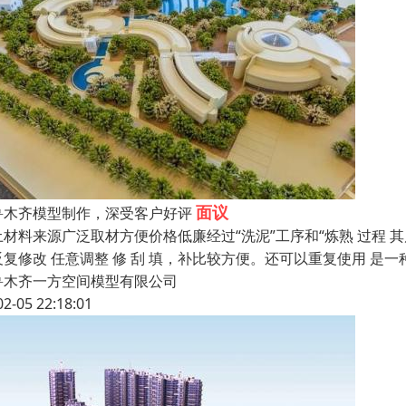
面议
鲁木齐模型制作，深受客户好评
土材料来源广泛取材方便价格低廉经过“洗泥”工序和“炼熟 过程 
反复修改 任意调整 修 刮 填，补比较方便。还可以重复使用 是
鲁木齐一方空间模型有限公司
02-05 22:18:01