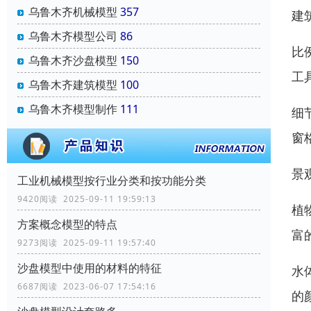
乌鲁木齐机械模型
357
建
乌鲁木齐模型公司
86
比
乌鲁木齐沙盘模型
150
工
乌鲁木齐建筑模型
100
乌鲁木齐模型制作
111
细
窗
景
工业机械模型按行业分类和按功能分类
9420阅读 2025-09-11 19:59:13
植
方案概念模型的特点
富
9273阅读 2025-09-11 19:57:40
沙盘模型中使用的材料的特征
水
6687阅读 2023-06-07 17:54:16
的