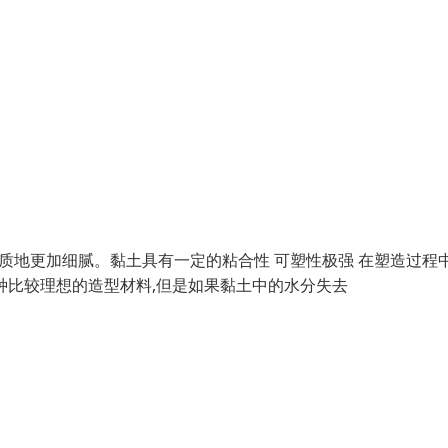
其质地更加细腻。黏土具有一定的粘合性 可塑性极强 在塑造过程
一种比较理想的造型材料,但是如果黏土中的水分失去