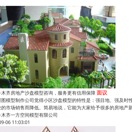
面议
鲁木齐房地产沙盘模型咨询，服务更有信用保障
河图模型制作公司觉得小区沙盘模型的特性是：强目地、强及时
业的市场销售而降低。简易地说，它能为大家给予很多的房地产
鲁木齐一方空间模型有限公司
09-06 11:03:01