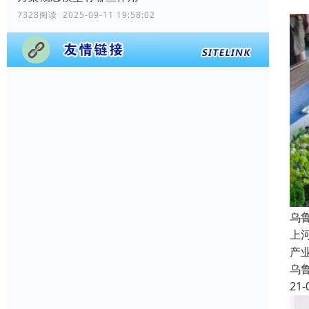
7328阅读 2025-09-11 19:58:02
乌
上
产
乌
21-