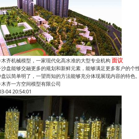
面议
鲁木齐机械模型，一家现代化高水准的大型专业机构
子沙盘能够交融更多的规划和新鲜元素，能够满足更多客户的个
沙盘以简单明了，一望而知的方法能够充分体现展现内容的特色
鲁木齐一方空间模型有限公司
03-04 20:54:01