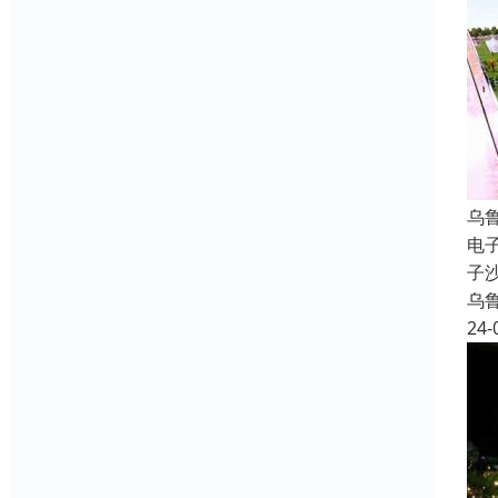
乌
电
子
乌
24-