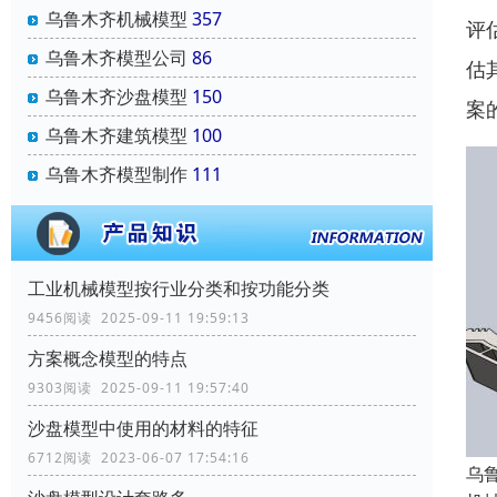
乌鲁木齐机械模型
357
评
乌鲁木齐模型公司
86
估
乌鲁木齐沙盘模型
150
案
乌鲁木齐建筑模型
100
乌鲁木齐模型制作
111
工业机械模型按行业分类和按功能分类
9456阅读 2025-09-11 19:59:13
方案概念模型的特点
9303阅读 2025-09-11 19:57:40
沙盘模型中使用的材料的特征
6712阅读 2023-06-07 17:54:16
乌