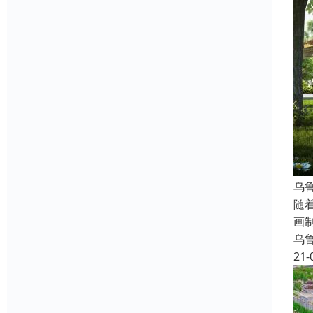
乌
随
画
乌
21-