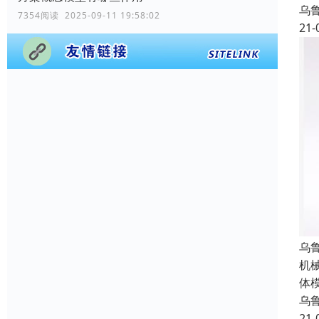
乌
7354阅读 2025-09-11 19:58:02
21-
乌
机
体
乌
21-