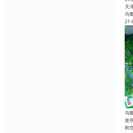
天
乌
21-
乌
使
和