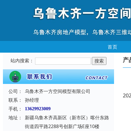
首页
产
站内搜索：
公司：
乌鲁木齐一方空间模型有限公司
20
联系：
孙经理
手机：
13629923009
地址：
新疆乌鲁木齐高新区（新市区）喀什东路
街道四平路2288号创新广场E座10楼