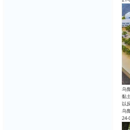
乌
黏
以
乌
24-