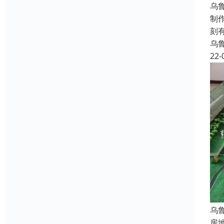
乌
制
刻
乌
22-
乌
房