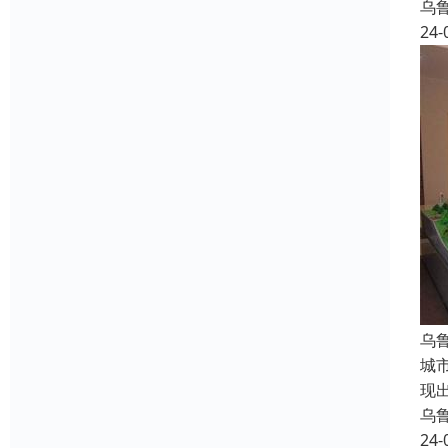
乌
24-
乌
城
现
乌
24-