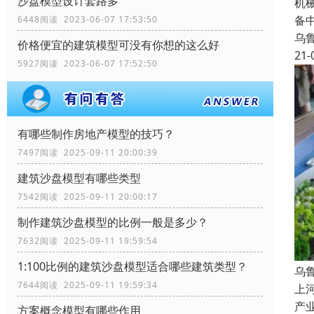
沙盘模型设计套路多
机
备
6448阅读 2023-06-07 17:53:50
乌
价格便宜的建筑模型可没有你想的这么好
21-
5927阅读 2023-06-07 17:52:50
有哪些制作房地产模型的技巧？
7497阅读 2025-09-11 20:00:39
建筑沙盘模型有哪些类型
7542阅读 2025-09-11 20:00:17
制作建筑沙盘模型的比例一般是多少？
7632阅读 2025-09-11 19:59:54
1:100比例的建筑沙盘模型适合哪些建筑类型？
乌
7644阅读 2025-09-11 19:59:34
上
产
方案概念模型有哪些作用