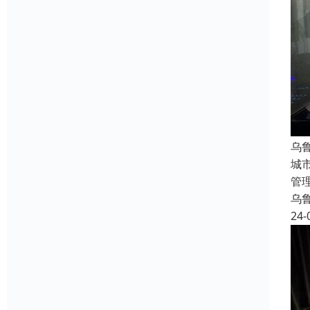
乌
城
管
乌
24-