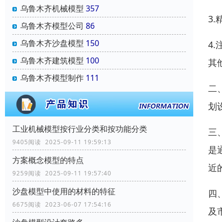
乌鲁木齐机械模型
357
3
乌鲁木齐模型公司
86
乌鲁木齐沙盘模型
150
4
乌鲁木齐建筑模型
100
其
乌鲁木齐模型制作
111
二
划
工业机械模型按行业分类和按功能分类
三
9405阅读 2025-09-11 19:59:13
是
方案概念模型的特点
近
9259阅读 2025-09-11 19:57:40
沙盘模型中使用的材料的特征
四
6675阅读 2023-06-07 17:54:16
及