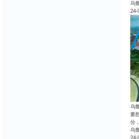
乌
24-
乌
要
分
乌
24-