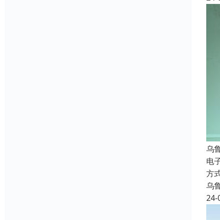
乌
电
方
乌
24-