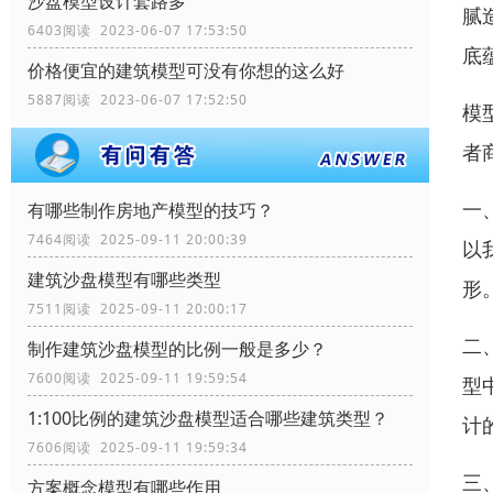
沙盘模型设计套路多
腻
6403阅读 2023-06-07 17:53:50
底
价格便宜的建筑模型可没有你想的这么好
5887阅读 2023-06-07 17:52:50
模
者
一
有哪些制作房地产模型的技巧？
7464阅读 2025-09-11 20:00:39
以
建筑沙盘模型有哪些类型
形
7511阅读 2025-09-11 20:00:17
二
制作建筑沙盘模型的比例一般是多少？
7600阅读 2025-09-11 19:59:54
型
1:100比例的建筑沙盘模型适合哪些建筑类型？
计
7606阅读 2025-09-11 19:59:34
三
方案概念模型有哪些作用