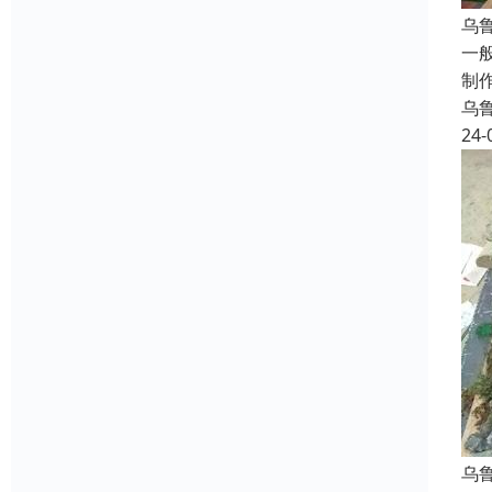
乌
一
制
乌
24-
乌