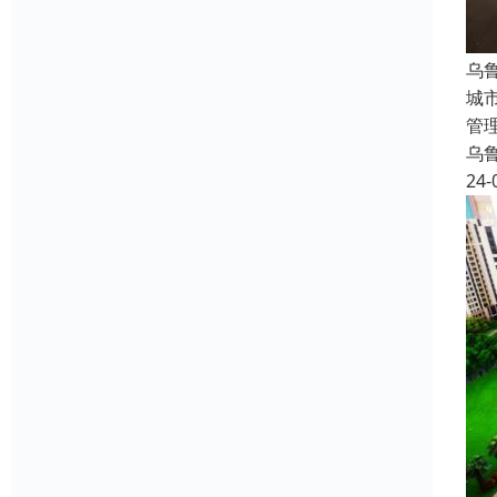
乌
城
管
乌
24-