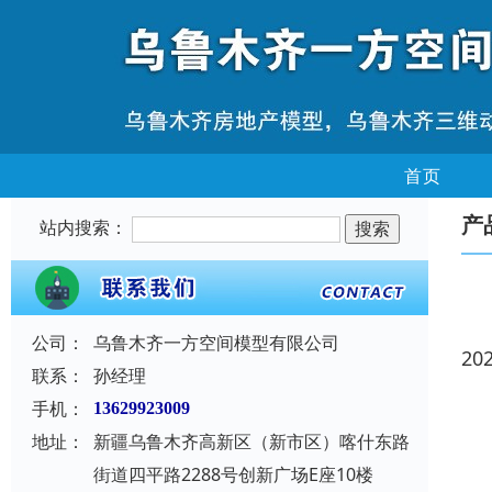
首页
产
站内搜索：
公司：
乌鲁木齐一方空间模型有限公司
20
联系：
孙经理
手机：
13629923009
地址：
新疆乌鲁木齐高新区（新市区）喀什东路
街道四平路2288号创新广场E座10楼