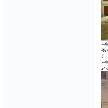
乌
要
分
乌
24-