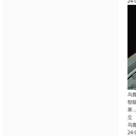
24-
乌
智
果
立
乌
24-