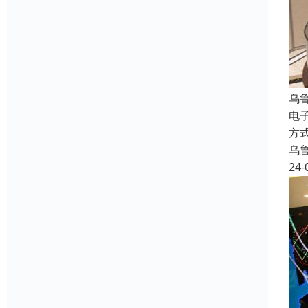
乌
电
方
乌
24-