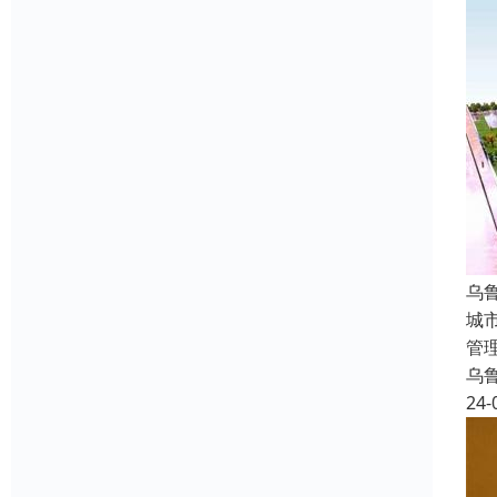
乌
城
管
乌
24-