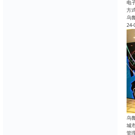
电
方
乌
24-
乌
城
管