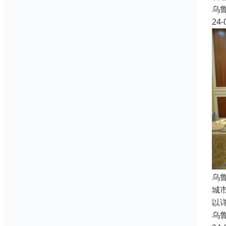
乌
24-
乌
城
以
乌