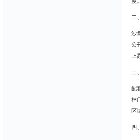
度
二
沙
公
上
三
配
林
区
四