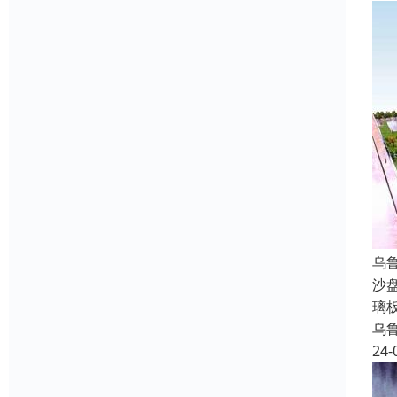
乌
沙
璃
乌
24-