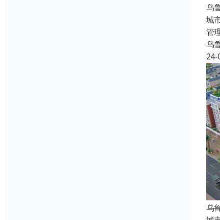
乌
城
管
乌
24-
乌