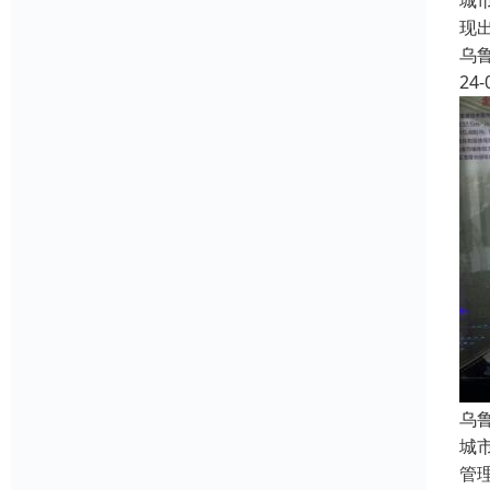
城
现
乌
24-
乌
城
管