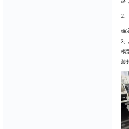
路
2
确
对
模
装