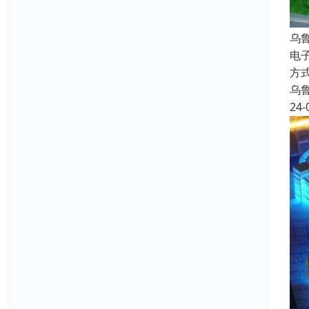
乌
电
方
乌
24-