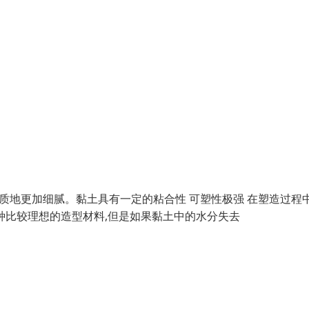
其质地更加细腻。黏土具有一定的粘合性 可塑性极强 在塑造过程
一种比较理想的造型材料,但是如果黏土中的水分失去