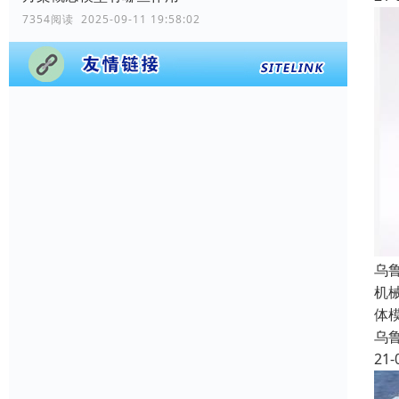
7354阅读 2025-09-11 19:58:02
乌
机
体
乌
21-