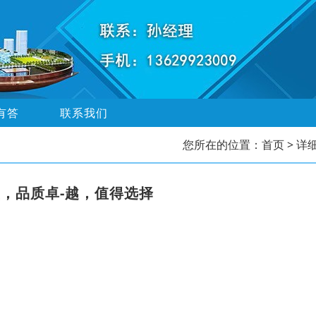
有答
联系我们
您所在的位置：
首页
> 详
，品质卓-越，值得选择