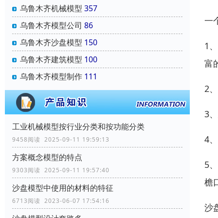
乌鲁木齐机械模型
357
一
乌鲁木齐模型公司
86
乌鲁木齐沙盘模型
150
1
乌鲁木齐建筑模型
100
富
乌鲁木齐模型制作
111
2
3
工业机械模型按行业分类和按功能分类
4
9458阅读 2025-09-11 19:59:13
方案概念模型的特点
5
9303阅读 2025-09-11 19:57:40
檐
沙盘模型中使用的材料的特征
6713阅读 2023-06-07 17:54:16
沙