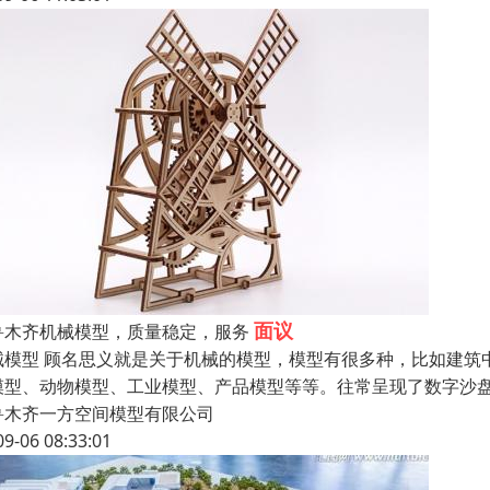
面议
鲁木齐机械模型，质量稳定，服务
械模型 顾名思义就是关于机械的模型，模型有很多种，比如建筑
模型、动物模型、工业模型、产品模型等等。往常呈现了数字沙
鲁木齐一方空间模型有限公司
09-06 08:33:01