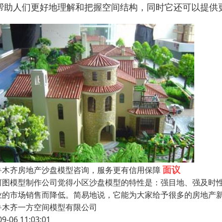
帮助人们更好地理解和把握空间结构，同时它还可以提供
面议
鲁木齐房地产沙盘模型咨询，服务更有信用保障
河图模型制作公司觉得小区沙盘模型的特性是：强目地、强及时
业的市场销售而降低。简易地说，它能为大家给予很多的房地产
鲁木齐一方空间模型有限公司
09-06 11:03:01