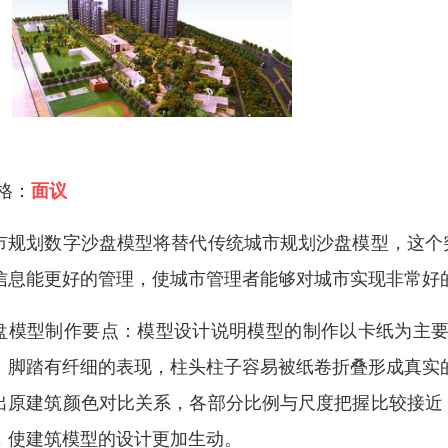
 格：
面议
市规划数字沙盘模型将替代传统城市规划沙盘模型，这个
信息能更好的管理，使城市管理者能够对城市实现非常好
盘模型制作要点：模型设计说明模型的制作以卡纸为主要
、脚踏有纤细的表现，柱头柱子容易被纸卷折叠形成真实
出原建筑颜色对比关系，各部分比例与尺度把握比较接近
，使建筑模型的设计更加生动。