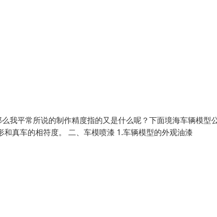
那么我平常所说的制作精度指的又是什么呢？下面境海车辆模型
形和真车的相符度。 二、车模喷漆 1.车辆模型的外观油漆