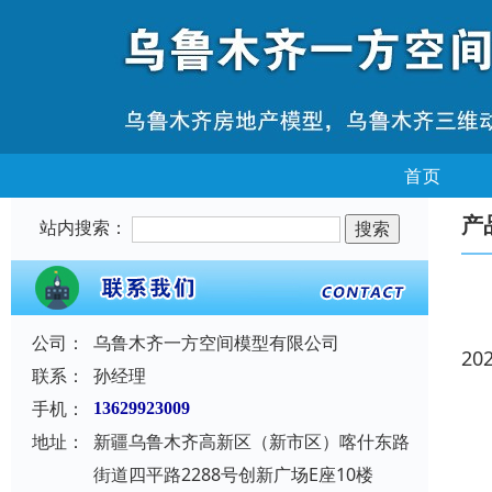
首页
产
站内搜索：
公司：
乌鲁木齐一方空间模型有限公司
20
联系：
孙经理
手机：
13629923009
地址：
新疆乌鲁木齐高新区（新市区）喀什东路
街道四平路2288号创新广场E座10楼