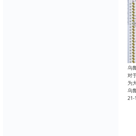
乌
对
为
乌
21-