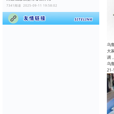
7341阅读 2025-09-11 19:58:02
乌
大
调
乌
21-