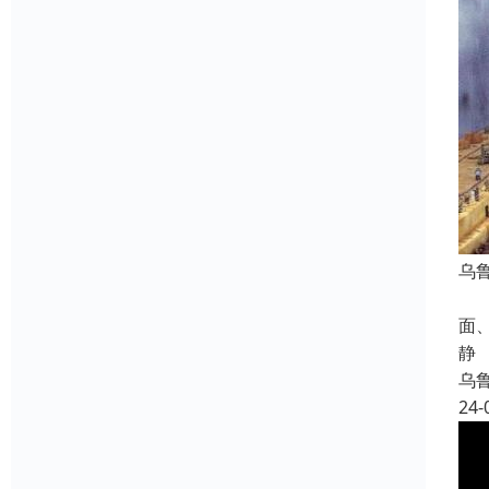
乌
智
面
静
乌
24-