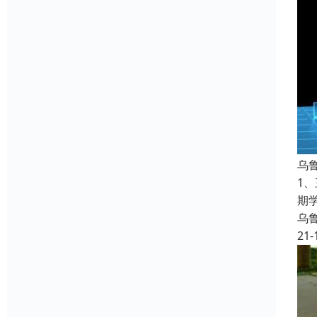
乌
1
期
乌
21-