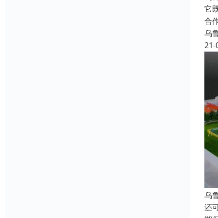
它
合
乌
21-
乌
还