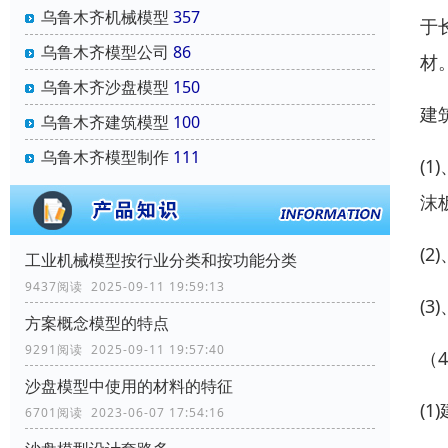
乌鲁木齐机械模型
357
于
乌鲁木齐模型公司
86
材
乌鲁木齐沙盘模型
150
建
乌鲁木齐建筑模型
100
乌鲁木齐模型制作
111
(
沫
(
工业机械模型按行业分类和按功能分类
9437阅读 2025-09-11 19:59:13
(
方案概念模型的特点
9291阅读 2025-09-11 19:57:40
（
沙盘模型中使用的材料的特征
(
6701阅读 2023-06-07 17:54:16