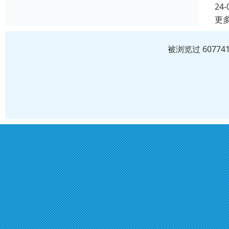
24-
更
被浏览过 6077