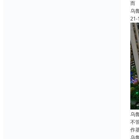
而
乌
21-
乌
不
作
乌