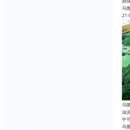
期
乌
21-
乌
油
中
乌