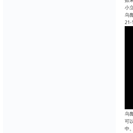
效
小
乌
21-
乌
可
中