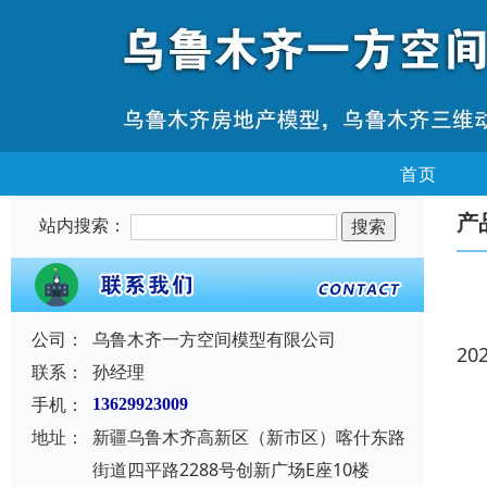
首页
产
站内搜索：
公司：
乌鲁木齐一方空间模型有限公司
20
联系：
孙经理
手机：
13629923009
地址：
新疆乌鲁木齐高新区（新市区）喀什东路
街道四平路2288号创新广场E座10楼