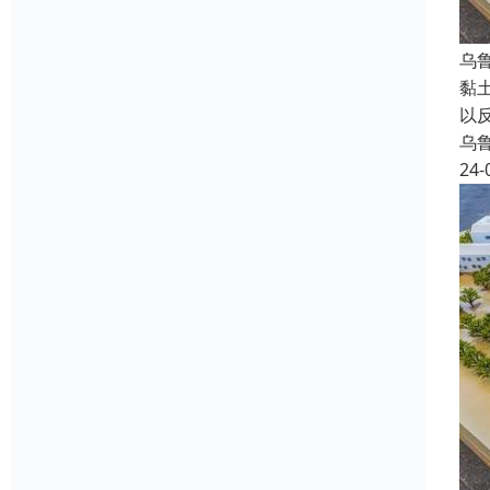
乌
黏
以
乌
24-