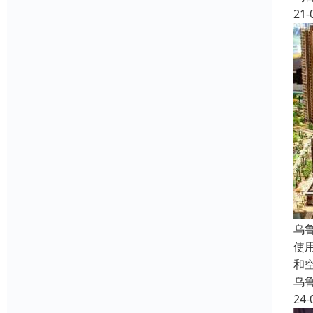
21-
乌
使
和
乌
24-