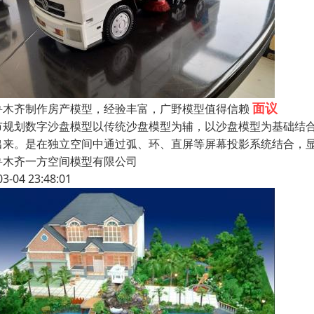
面议
鲁木齐制作房产模型，经验丰富，广野模型值得信赖
市规划数字沙盘模型以传统沙盘模型为辅，以沙盘模型为基础结
出来。是在独立空间中通过弧、环、直屏等屏幕投影系统结合，
鲁木齐一方空间模型有限公司
03-04 23:48:01