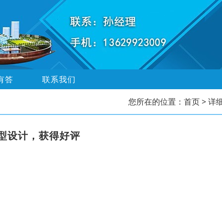
有答
联系我们
您所在的位置：
首页
> 详
型设计，获得好评