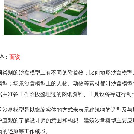
 格：
面议
同类别的沙盘模型上有不同的附着物，比如地形沙盘模型
模型；场景沙盘模型上的人物、动物等素材都叫沙盘模型
据由准备工作阶段整理过的图纸资料、工具设备等进行制
筑沙盘模型是以微缩实体的方式来表示建筑物的造型及与
户直观的了解设计师的意图和构想。建筑沙盘模型主要应
物的还原等工作领域。