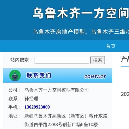
首页
产
站内搜索：
公司：
乌鲁木齐一方空间模型有限公司
20
联系：
孙经理
手机：
13629923009
地址：
新疆乌鲁木齐高新区（新市区）喀什东路
街道四平路2288号创新广场E座10楼