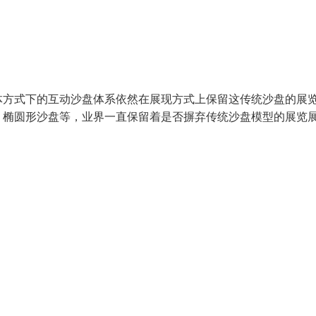
体方式下的互动沙盘体系依然在展现方式上保留这传统沙盘的展
、椭圆形沙盘等，业界一直保留着是否摒弃传统沙盘模型的展览