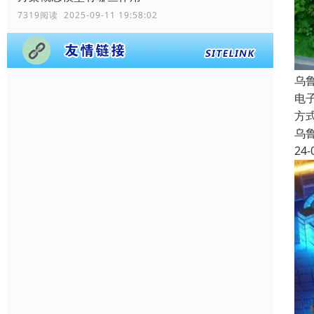
7319阅读 2025-09-11 19:58:02
乌
电
方
乌
24-