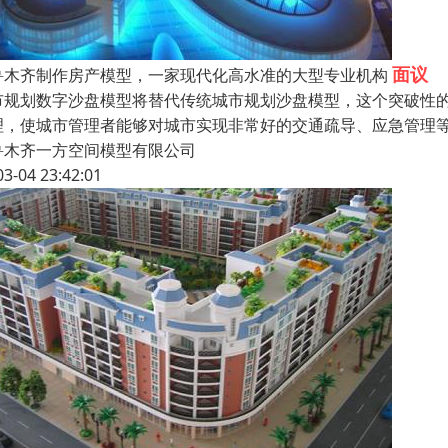
面议
鲁木齐制作房产模型，一家现代化高水准的大型专业机构
市规划数字沙盘模型将替代传统城市规划沙盘模型，这个突破性
理，使城市管理者能够对城市实现非常好的交通疏导、应急管理
鲁木齐一方空间模型有限公司
03-04 23:42:01