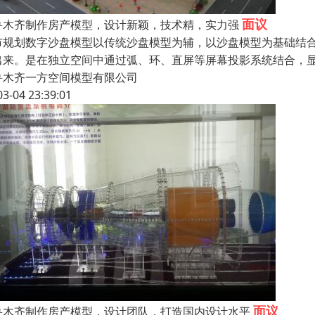
面议
鲁木齐制作房产模型，设计新颖，技术精，实力强
市规划数字沙盘模型以传统沙盘模型为辅，以沙盘模型为基础结
出来。是在独立空间中通过弧、环、直屏等屏幕投影系统结合，
鲁木齐一方空间模型有限公司
03-04 23:39:01
面议
鲁木齐制作房产模型，设计团队，打造国内设计水平