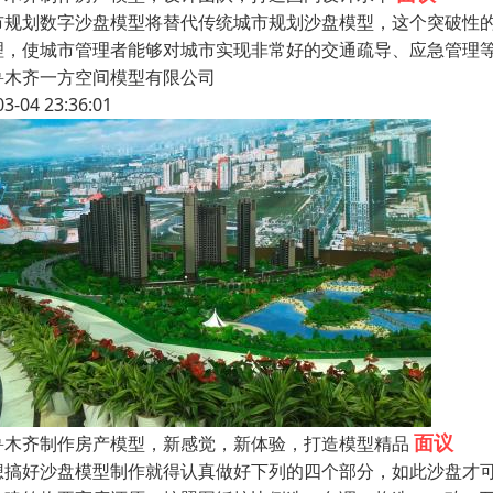
市规划数字沙盘模型将替代传统城市规划沙盘模型，这个突破性
理，使城市管理者能够对城市实现非常好的交通疏导、应急管理
鲁木齐一方空间模型有限公司
03-04 23:36:01
面议
鲁木齐制作房产模型，新感觉，新体验，打造模型精品
想搞好沙盘模型制作就得认真做好下列的四个部分，如此沙盘才