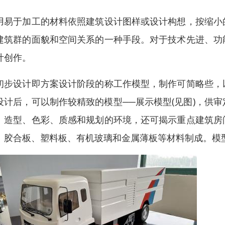
用易于加工的材料依照建筑设计图样或设计构想，按缩小
建筑群的面貌和空间关系的一种手段。对于技术先进、功
计创作。
初步设计即方案设计阶段的称工作模型，制作可简略些，
设计后，可以制作较精致的模型──展示模型(见图)，供
、造型、色彩、质感和规划的环境，还可揭示重点建筑房
、胶合板、塑料板、有机玻璃和金属薄板等材料制成。模