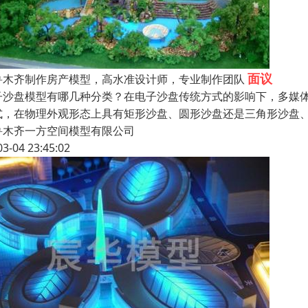
面议
鲁木齐制作房产模型，高水准设计师，专业制作团队
子沙盘模型有哪几种分类？在电子沙盘传统方式的影响下，多媒
式，在物理外观形态上具有矩形沙盘、圆形沙盘还是三角形沙盘
鲁木齐一方空间模型有限公司
03-04 23:45:02