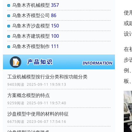
乌鲁木齐机械模型
357
使
乌鲁木齐模型公司
86
或
乌鲁木齐沙盘模型
150
设
乌鲁木齐建筑模型
100
乌鲁木齐模型制作
111
在
步
例
工业机械模型按行业分类和按功能分类
板
9403阅读 2025-09-11 19:59:13
方案概念模型的特点
9259阅读 2025-09-11 19:57:40
沙盘模型中使用的材料的特征
6675阅读 2023-06-07 17:54:16