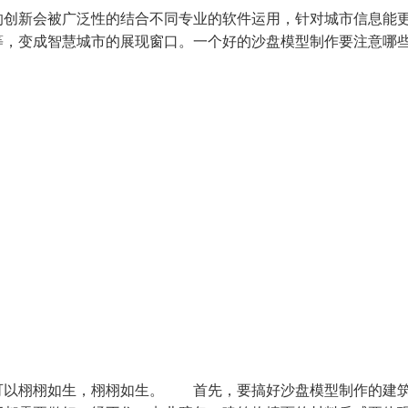
的创新会被广泛性的结合不同专业的软件运用，针对城市信息能
等，变成智慧城市的展现窗口。一个好的沙盘模型制作要注意哪
可以栩栩如生，栩栩如生。 首先，要搞好沙盘模型制作的建