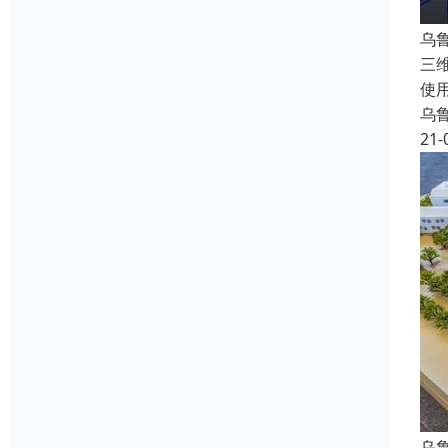
乌
三
使
乌
21-
乌