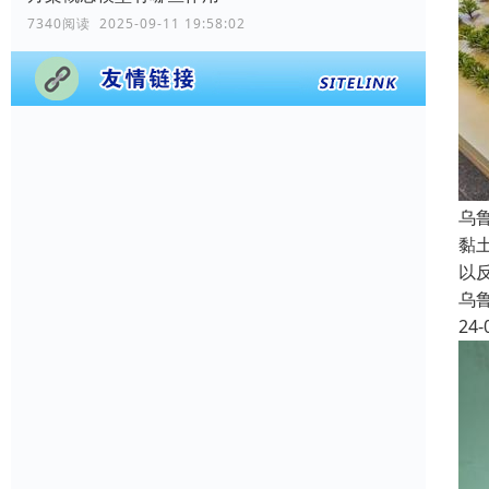
7340阅读 2025-09-11 19:58:02
乌
黏
以
乌
24-