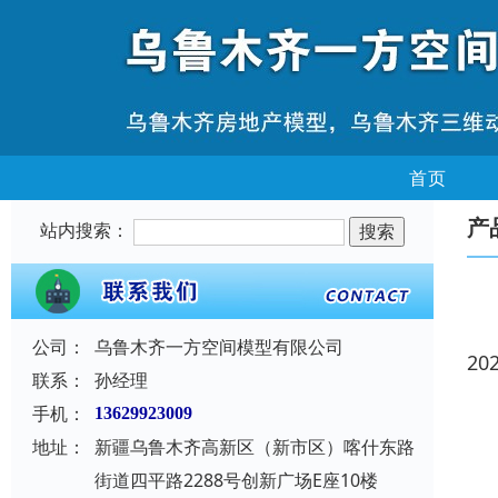
首页
产
站内搜索：
公司：
乌鲁木齐一方空间模型有限公司
20
联系：
孙经理
手机：
13629923009
地址：
新疆乌鲁木齐高新区（新市区）喀什东路
街道四平路2288号创新广场E座10楼