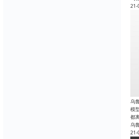
21-
乌
模
都
乌
21-