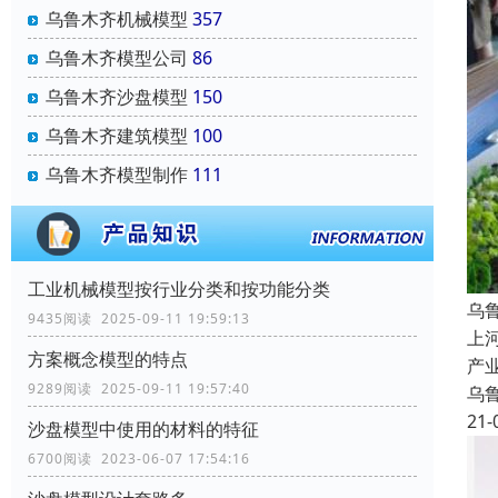
乌鲁木齐机械模型
357
乌鲁木齐模型公司
86
乌鲁木齐沙盘模型
150
乌鲁木齐建筑模型
100
乌鲁木齐模型制作
111
工业机械模型按行业分类和按功能分类
乌
9435阅读 2025-09-11 19:59:13
上
方案概念模型的特点
产
9289阅读 2025-09-11 19:57:40
乌
21-
沙盘模型中使用的材料的特征
6700阅读 2023-06-07 17:54:16