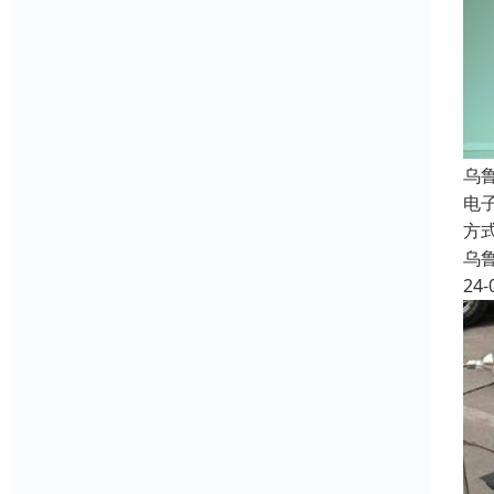
乌
电
方
乌
24-