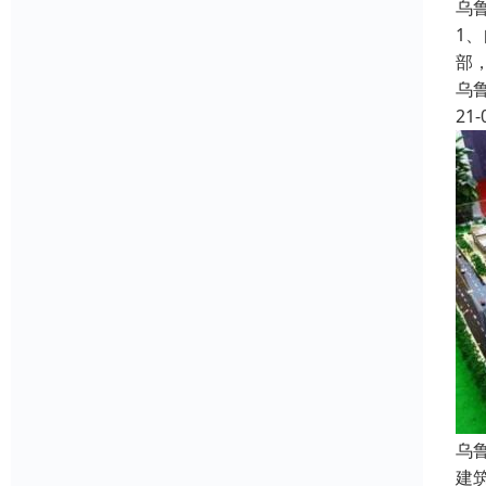
乌
1
部
乌
21-
乌
建