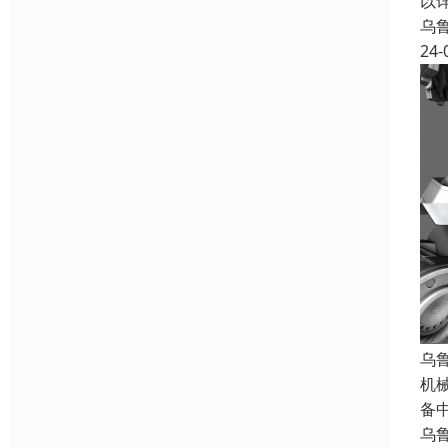
以
乌
24-
乌
机
备
乌