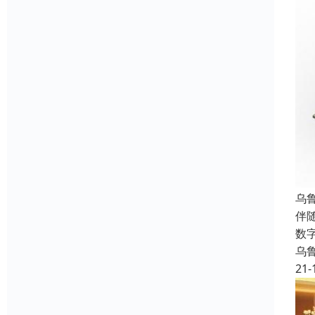
乌
伴
数
乌
21-