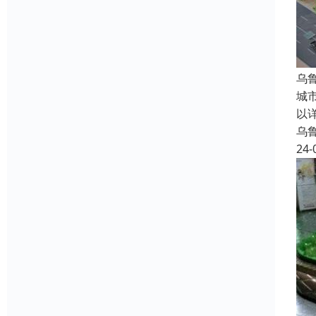
乌
城
以
乌
24-