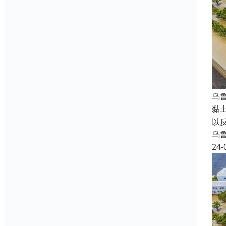
乌
黏
以
乌
24-