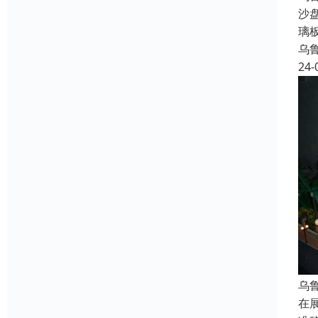
沙
璃
乌
24-
乌
在