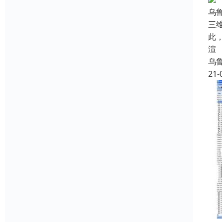
乌
三
此
渲
乌
21-