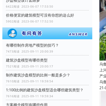
沙盘模型设计套路多
6422阅读 2023-06-07 17:53:50
价格便宜的建筑模型可没有你想的这么好
5902阅读 2023-06-07 17:52:50
有哪些制作房地产模型的技巧？
7473阅读 2025-09-11 20:00:39
建筑沙盘模型有哪些类型
乌
7521阅读 2025-09-11 20:00:17
上
制作建筑沙盘模型的比例一般是多少？
产
乌
7610阅读 2025-09-11 19:59:54
21-
1:100比例的建筑沙盘模型适合哪些建筑类型？
7616阅读 2025-09-11 19:59:34
方案概念模型有哪些作用