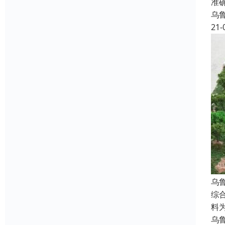
准
乌
21-
乌
综
料
乌