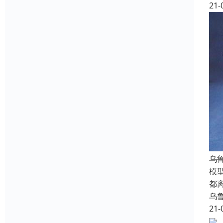
21-
乌
模
都
乌
21-