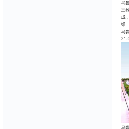
乌
三
成
维
乌
21-
乌