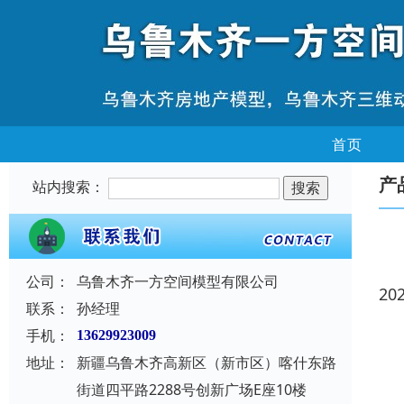
首页
产
站内搜索：
公司：
乌鲁木齐一方空间模型有限公司
20
联系：
孙经理
手机：
13629923009
地址：
新疆乌鲁木齐高新区（新市区）喀什东路
街道四平路2288号创新广场E座10楼