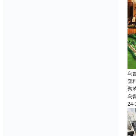
乌
塑
聚
乌
24-