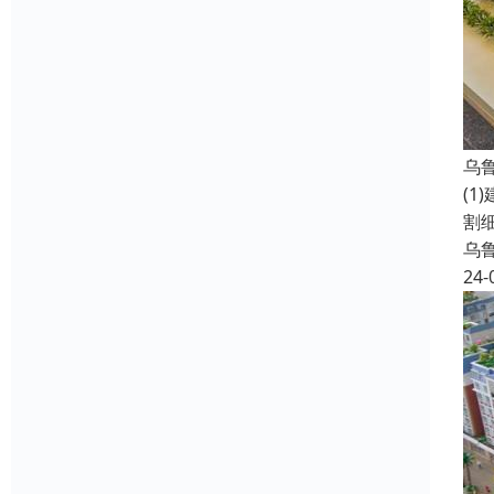
乌
(
割
乌
24-