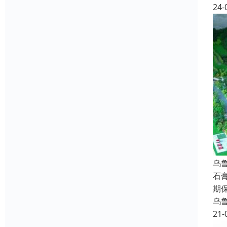
24-
乌
石
期
乌
21-