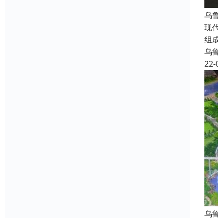
乌
现
组
乌
22-
乌