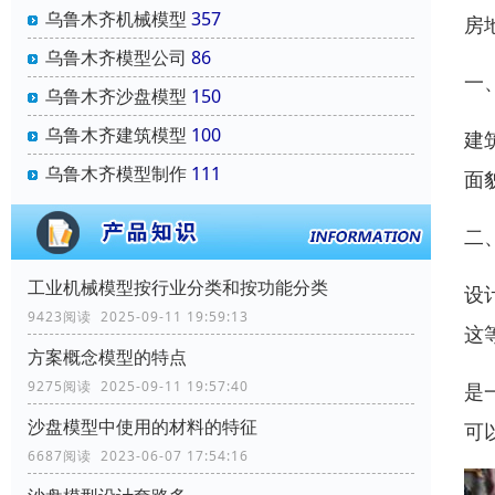
乌鲁木齐机械模型
357
房
乌鲁木齐模型公司
86
一
乌鲁木齐沙盘模型
150
乌鲁木齐建筑模型
100
建
乌鲁木齐模型制作
111
面
二
工业机械模型按行业分类和按功能分类
设
9423阅读 2025-09-11 19:59:13
这
方案概念模型的特点
9275阅读 2025-09-11 19:57:40
是
沙盘模型中使用的材料的特征
可
6687阅读 2023-06-07 17:54:16