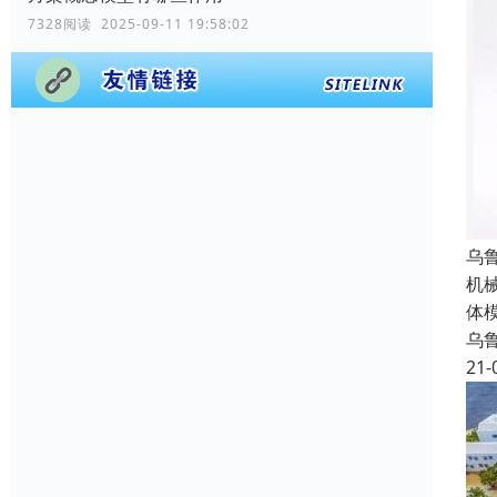
7328阅读 2025-09-11 19:58:02
乌
机
体
乌
21-