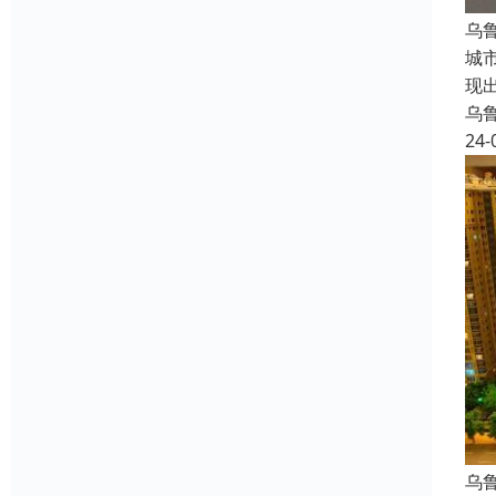
乌
城
现
乌
24-
乌