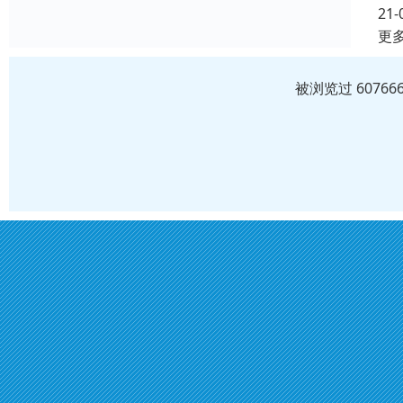
21-
更
被浏览过 6076