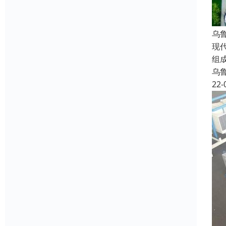
乌
现
组
乌
22-