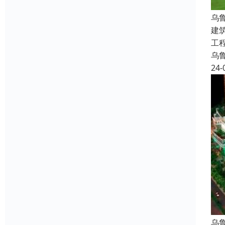
乌
建
工
乌
24-
乌