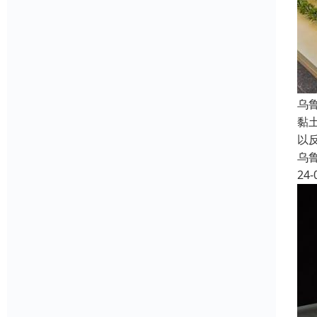
乌
黏
以
乌
24-