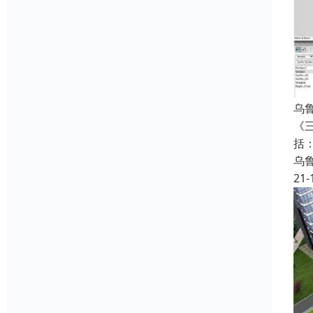
乌
《
括
乌
21-