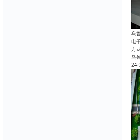
乌
电
方
乌
24-