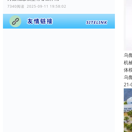
7340阅读 2025-09-11 19:58:02
乌
机
体
乌
21-