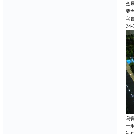
金
要
乌
24-
乌
一
制