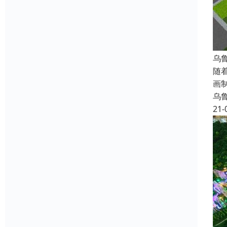
乌
随
画
乌
21-