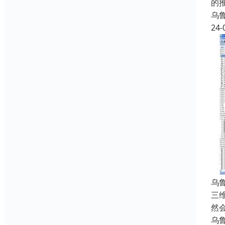
的
乌
24-
乌
三
然
乌