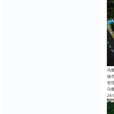
乌
城
管
乌
24-