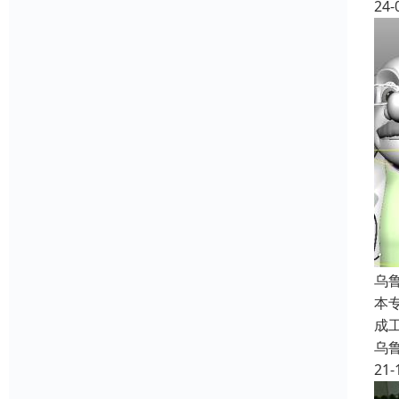
24-
乌
本
成工
乌
21-