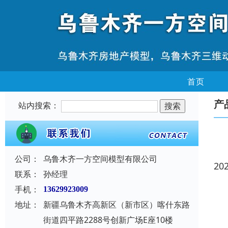
首页
产
站内搜索：
公司：
乌鲁木齐一方空间模型有限公司
20
联系：
孙经理
手机：
13629923009
地址：
新疆乌鲁木齐高新区（新市区）喀什东路
街道四平路2288号创新广场E座10楼