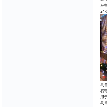
乌
24-
乌
石
用
乌