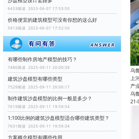
沙盘模型设计套路多
6433阅读 2023-06-07 17:53:50
价格便宜的建筑模型可没有你想的这么好
5913阅读 2023-06-07 17:52:50
有哪些制作房地产模型的技巧？
7486阅读 2025-09-11 20:00:39
乌
上
建筑沙盘模型有哪些类型
产
7529阅读 2025-09-11 20:00:17
乌
制作建筑沙盘模型的比例一般是多少？
21-
7619阅读 2025-09-11 19:59:54
1:100比例的建筑沙盘模型适合哪些建筑类型？
7631阅读 2025-09-11 19:59:34
方案概念模型有哪些作用