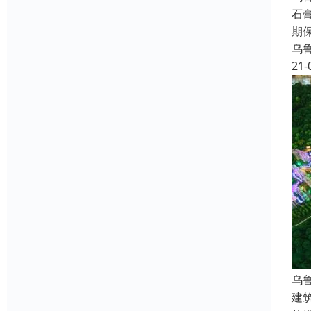
石
期
乌
21-
乌
建