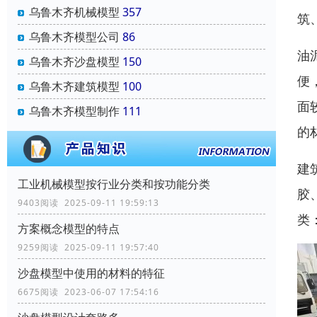
乌鲁木齐机械模型
357
筑
乌鲁木齐模型公司
86
油
乌鲁木齐沙盘模型
150
便
乌鲁木齐建筑模型
100
面
乌鲁木齐模型制作
111
的
建
工业机械模型按行业分类和按功能分类
胶
9403阅读 2025-09-11 19:59:13
类
方案概念模型的特点
9259阅读 2025-09-11 19:57:40
沙盘模型中使用的材料的特征
6675阅读 2023-06-07 17:54:16