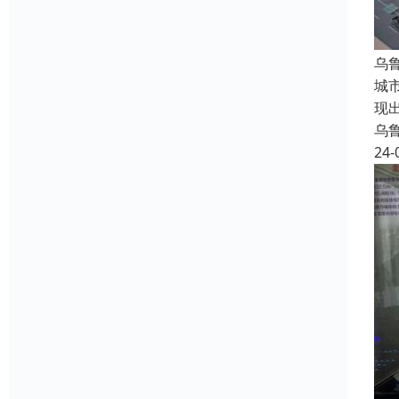
乌
城
现
乌
24-