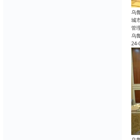
乌
城
管
乌
24-
乌