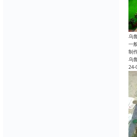
乌
一
制
乌
24-