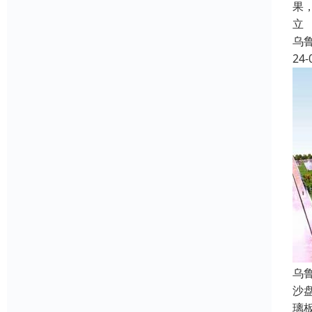
果
立
乌
24-
乌
沙
璃