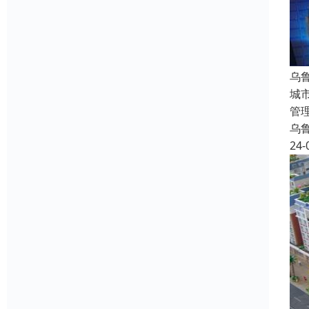
乌
城
管
乌
24-