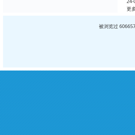
24-
更
被浏览过 6066