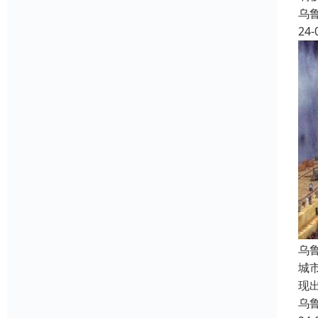
乌
24-
乌
城
现
乌