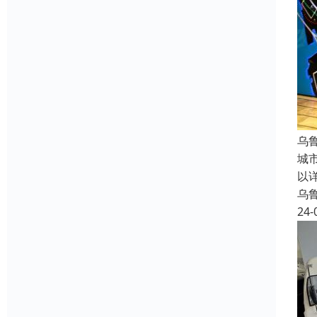
乌
城
以
乌
24-