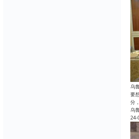
乌
要
分
乌
24-