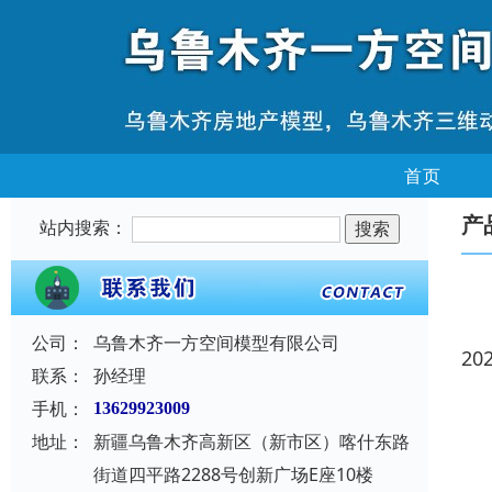
首页
产
站内搜索：
公司：
乌鲁木齐一方空间模型有限公司
20
联系：
孙经理
手机：
13629923009
地址：
新疆乌鲁木齐高新区（新市区）喀什东路
街道四平路2288号创新广场E座10楼