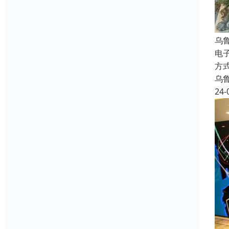
乌
电
方
乌
24-