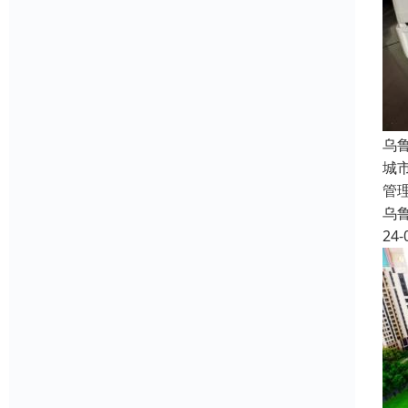
乌
城
管
乌
24-