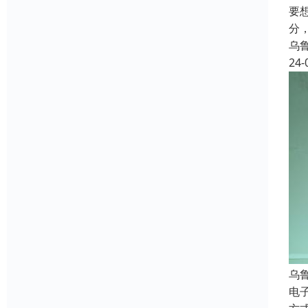
要
分
乌
24-
乌
电