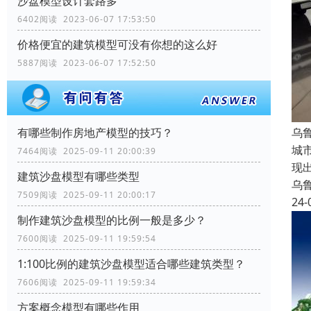
沙盘模型设计套路多
6402阅读 2023-06-07 17:53:50
价格便宜的建筑模型可没有你想的这么好
5887阅读 2023-06-07 17:52:50
乌
有哪些制作房地产模型的技巧？
城
7464阅读 2025-09-11 20:00:39
现
建筑沙盘模型有哪些类型
乌
7509阅读 2025-09-11 20:00:17
24-
制作建筑沙盘模型的比例一般是多少？
7600阅读 2025-09-11 19:59:54
1:100比例的建筑沙盘模型适合哪些建筑类型？
7606阅读 2025-09-11 19:59:34
方案概念模型有哪些作用