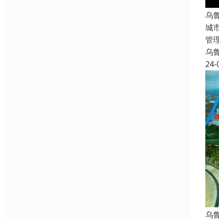
乌
城
管
乌
24-
乌