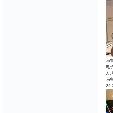
乌
电
方
乌
24-