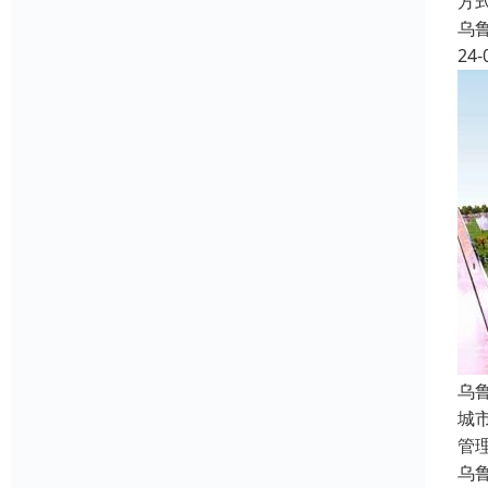
方
乌
24-
乌
城
管
乌