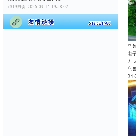
7319阅读 2025-09-11 19:58:02
乌
电
方
乌
24-