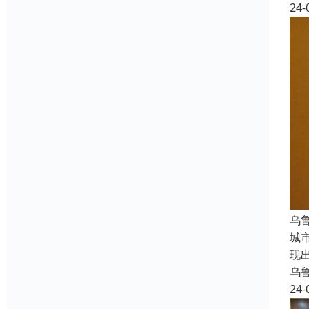
24-
乌
城
现
乌
24-