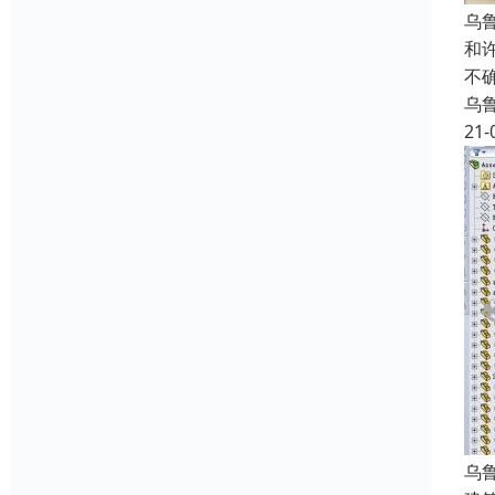
乌
和
不
乌
21-
乌