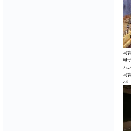
乌
电
方
乌
24-