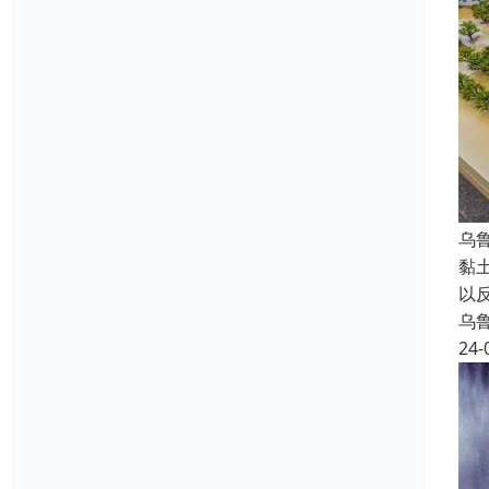
乌
黏
以
乌
24-