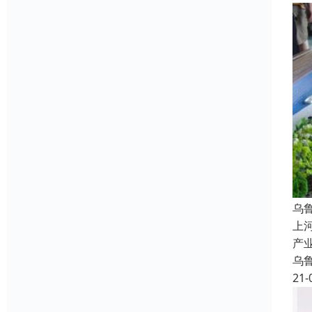
乌
上
产
乌
21-