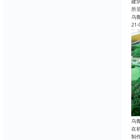
建
所
乌
21-
乌
在
制