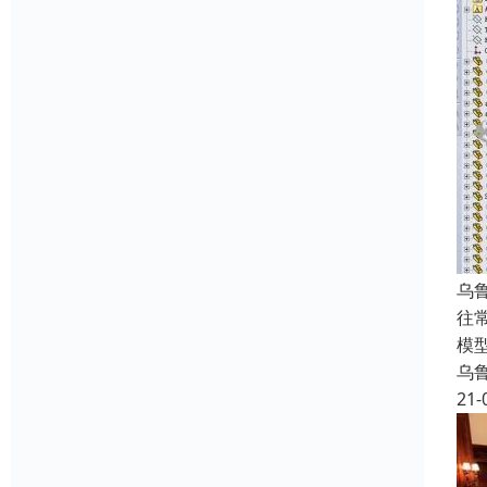
乌
往
模
乌
21-