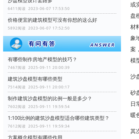
沙盘模型设计套路多
或
6411阅读 2023-06-07 17:53:50
盘
价格便宜的建筑模型可没有你想的这么好
材
5892阅读 2023-06-07 17:52:50
象
案
有哪些制作房地产模型的技巧？
模
7467阅读 2025-09-11 20:00:39
沙
建筑沙盘模型有哪些类型
7514阅读 2025-09-11 20:00:17
砂
制作建筑沙盘模型的比例一般是多少？
日
7602阅读 2025-09-11 19:59:54
暖
1:100比例的建筑沙盘模型适合哪些建筑类型？
7612阅读 2025-09-11 19:59:34
其
方案概念模型有哪些作用