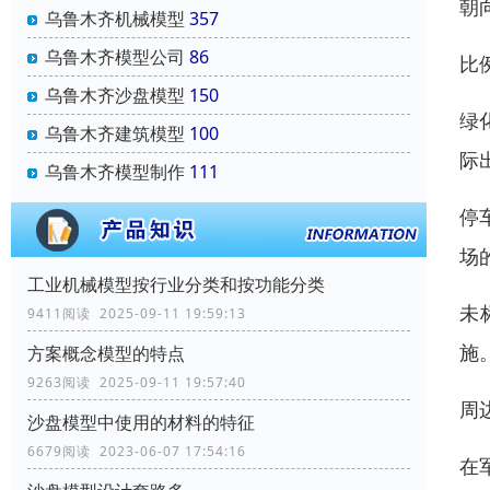
朝
乌鲁木齐机械模型
357
乌鲁木齐模型公司
86
比
乌鲁木齐沙盘模型
150
绿
乌鲁木齐建筑模型
100
际
乌鲁木齐模型制作
111
停
场
工业机械模型按行业分类和按功能分类
未
9411阅读 2025-09-11 19:59:13
施
方案概念模型的特点
9263阅读 2025-09-11 19:57:40
周
沙盘模型中使用的材料的特征
6679阅读 2023-06-07 17:54:16
在