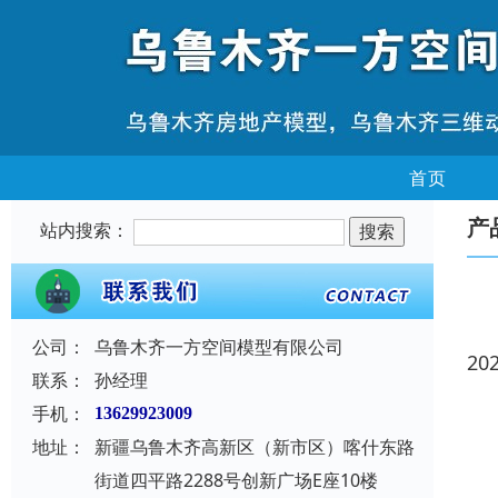
首页
产
站内搜索：
公司：
乌鲁木齐一方空间模型有限公司
20
联系：
孙经理
手机：
13629923009
地址：
新疆乌鲁木齐高新区（新市区）喀什东路
街道四平路2288号创新广场E座10楼