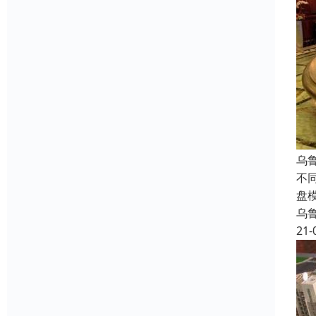
乌
不
盘
乌
21-