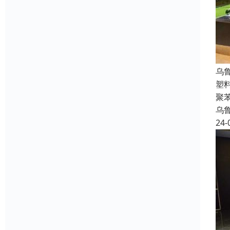
乌
塑
聚
乌
24-