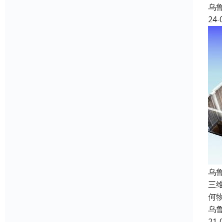
乌
24-
乌
三
何
乌
21-