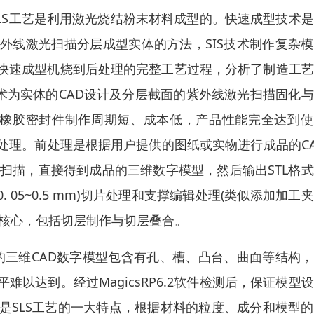
SLS工艺是利用激光烧结粉末材料成型的。快速成型技术
紫外线激光扫描分层成型实体的方法，SIS技术制作复杂
光快速成型机烧到后处理的完整工艺过程，分析了制造工
术为实体的CAD设计及分层截面的紫外线激光扫描固化
V硅橡胶密封件制作周期短、成本低，产品性能完全达到
后处理。前处理是根据用户提供的图纸或实物进行成品的C
扫描，直接得到成品的三维数字模型，然后输出STL格
 05~0.5 mm)切片处理和支撑编辑处理(类似添加加工
的核心，包括切层制作与切层叠合。
具的三维CAD数字模型包含有孔、槽、凸台、曲面等结构
以达到。经过MagicsRP6.2软件检测后，保证模型
是SLS工艺的一大特点，根据材料的粒度、成分和模型