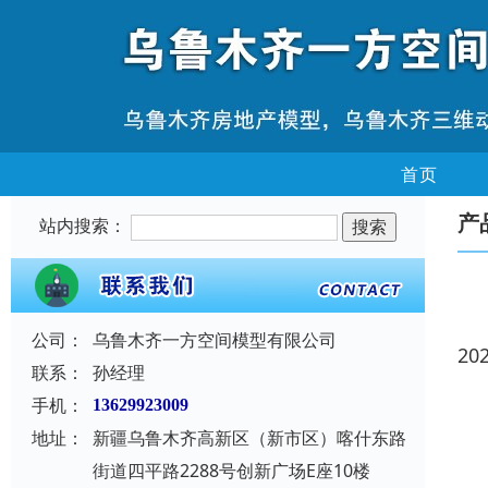
首页
产
站内搜索：
公司：
乌鲁木齐一方空间模型有限公司
20
联系：
孙经理
手机：
13629923009
地址：
新疆乌鲁木齐高新区（新市区）喀什东路
街道四平路2288号创新广场E座10楼