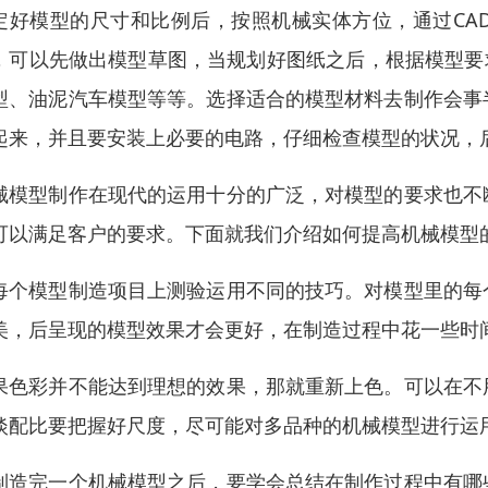
定好模型的尺寸和比例后，按照机械实体方位，通过CA
，可以先做出模型草图，当规划好图纸之后，根据模型要
型、油泥汽车模型等等。选择适合的模型材料去制作会事
起来，并且要安装上必要的电路，仔细检查模型的状况，
械模型制作在现代的运用十分的广泛，对模型的要求也不
可以满足客户的要求。下面就我们介绍如何提高机械模型
每个模型制造项目上测验运用不同的技巧。对模型里的每
美，后呈现的模型效果才会更好，在制造过程中花一些时
果色彩并不能达到理想的效果，那就重新上色。可以在不
淡配比要把握好尺度，尽可能对多品种的机械模型进行运
制造完一个机械模型之后，要学会总结在制作过程中有哪