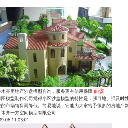
面议
鲁木齐房地产沙盘模型咨询，服务更有信用保障
河图模型制作公司觉得小区沙盘模型的特性是：强目地、强及时
业的市场销售而降低。简易地说，它能为大家给予很多的房地产
鲁木齐一方空间模型有限公司
09-06 11:03:01