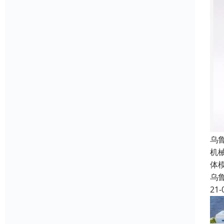
乌
机
体
乌
21-