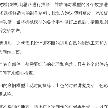
D技能对规划思路进行描绘，并准确对模型的各个数据进
求选择好适合的制作材料，比如方泡沫塑料草皮、PVC
半功倍，当将机械模型的各个零件做好上色后，按照规划
后交给客户。
断进步，这就需求设计师不断的进步自己的制造工艺和方
的制作工艺。
个独自部件，都需要细心的处理和完善，只有各个部件趋
间停下来细心检查。
用的废旧模型上花时间操练，上色的时候讲究灵活，色彩
用试验。
些不得到的地方，防止在下次制作的时候再出现，可以在