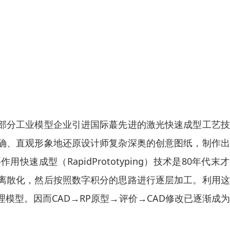
部分工业模型企业引进国际蕞先进的激光快速成型工艺技
确、直观形象地还原设计师复杂深奥的创意图纸，制作出
成型（RapidPrototyping）技术是80年代末
离散化，然后按照数字积分的思路进行逐层加工。利用这
模型。因而CAD→RP原型→评价→CAD修改已逐渐成