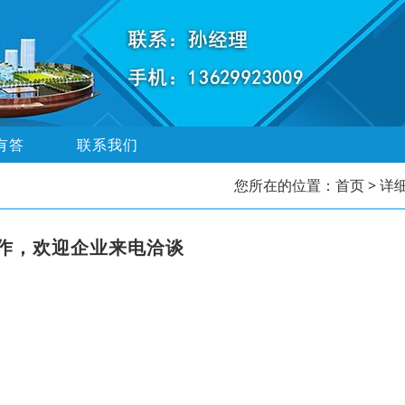
有答
联系我们
您所在的位置：
首页
> 详
作，欢迎企业来电洽谈