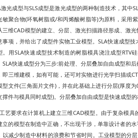
LA激光成型与SLS成型是激光成型的两种制造技术，其中
光敏聚合物(环氧树脂或/和丙烯酸树脂等)为原料，采用
从三维CAD模型的建立、分层、激光扫描路径形成、激
意事项，并给出了成型件实物工业模型。SLA快速成型技
型。用SLA快速成型技术制造的树脂模具浇注成型RT
。SLA快速成型分为三步:前处理、分层叠加自由成型和
，即三维建模，如有可能，还可对实物进行光学扫描或CT
模型文件(三角面片文件)，并在此基础上进行分层(厚度为0.
支撑件与模具同时成型)。分层叠加自由成型是快速成型
IS工艺要求在计算机上建立三维CAD模型。由于复杂模
建立的模型在制造中正确，不出现干涉，单靠设计者的水平难
，以减少制造中材料的浪费和节省时间。工业模型的分层