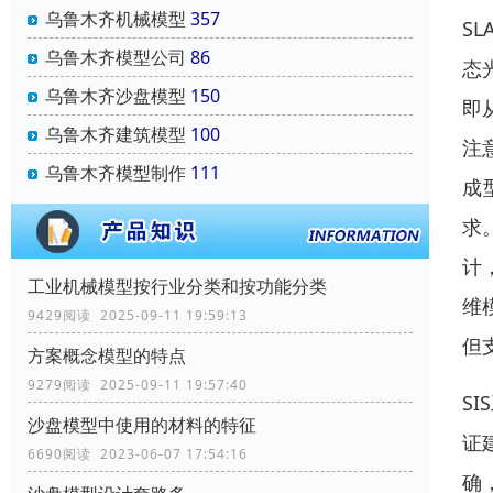
乌鲁木齐机械模型
357
S
乌鲁木齐模型公司
86
态
乌鲁木齐沙盘模型
150
即
乌鲁木齐建筑模型
100
注
乌鲁木齐模型制作
111
成
求
计
工业机械模型按行业分类和按功能分类
维
9429阅读 2025-09-11 19:59:13
但
方案概念模型的特点
9279阅读 2025-09-11 19:57:40
S
沙盘模型中使用的材料的特征
证
6690阅读 2023-06-07 17:54:16
确