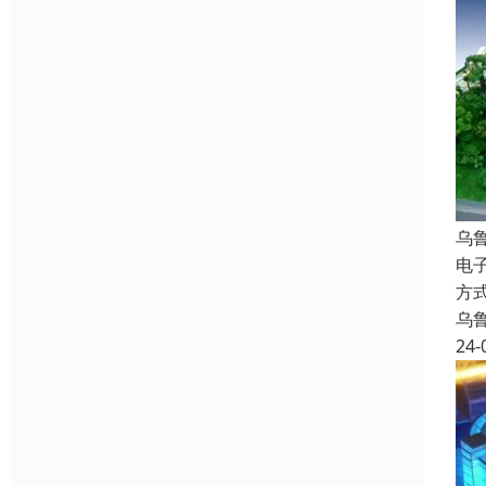
乌
电
方
乌
24-