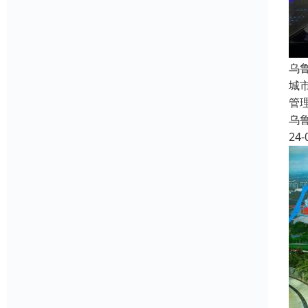
乌
城
管
乌
24-