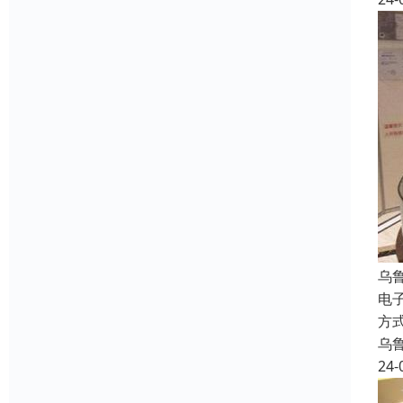
乌
电
方
乌
24-