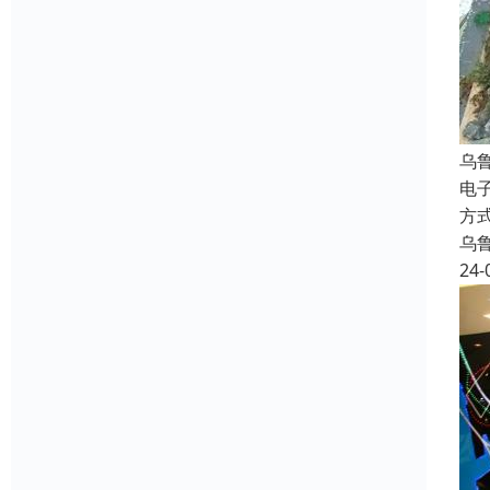
乌
电
方
乌
24-