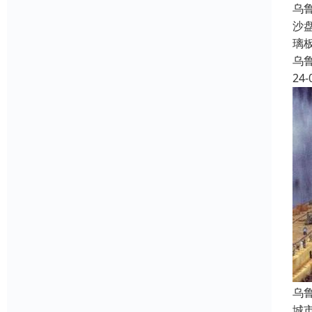
乌
沙
璃
乌
24-
乌
城