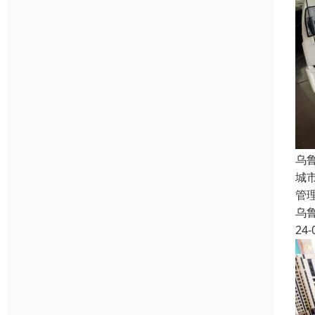
乌
城
管
乌
24-