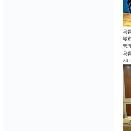
乌
城
管
乌
24-