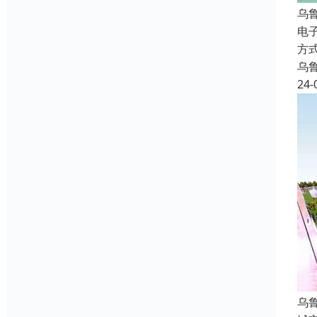
乌
电
方
乌
24-
乌