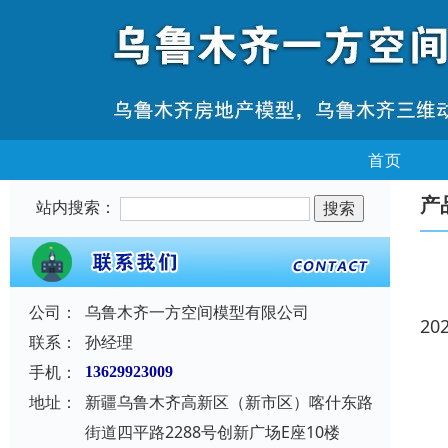
首页
产
站内搜索：
公司：
乌鲁木齐一方空间模型有限公司
20
联系：
孙经理
手机：
13629923009
地址：
新疆乌鲁木齐高新区（新市区）喀什东路
街道四平路2288号创新广场E座10楼