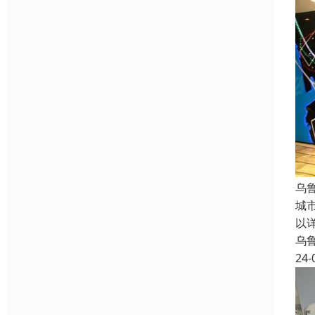
乌
城
以
乌
24-