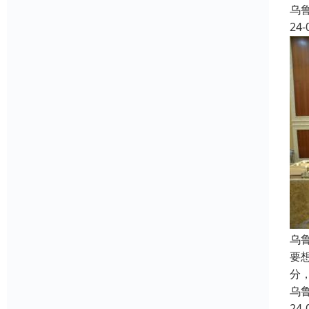
乌
24-
乌
要
分
乌
24-