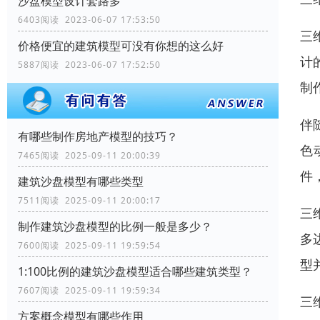
沙盘模型设计套路多
6403阅读 2023-06-07 17:53:50
三
价格便宜的建筑模型可没有你想的这么好
计
5887阅读 2023-06-07 17:52:50
制
伴
有哪些制作房地产模型的技巧？
色
7465阅读 2025-09-11 20:00:39
件
建筑沙盘模型有哪些类型
7511阅读 2025-09-11 20:00:17
三
制作建筑沙盘模型的比例一般是多少？
多
7600阅读 2025-09-11 19:59:54
型
1:100比例的建筑沙盘模型适合哪些建筑类型？
7607阅读 2025-09-11 19:59:34
三
方案概念模型有哪些作用