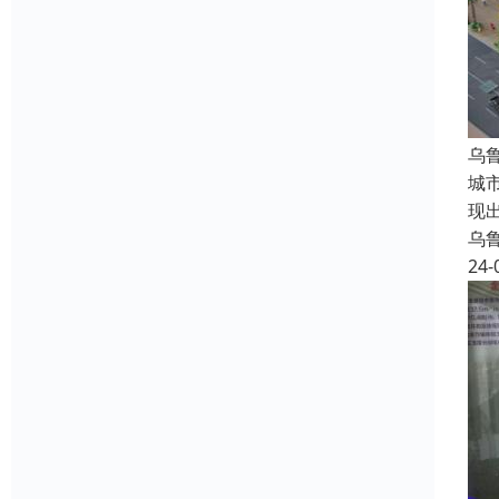
乌
城
现
乌
24-