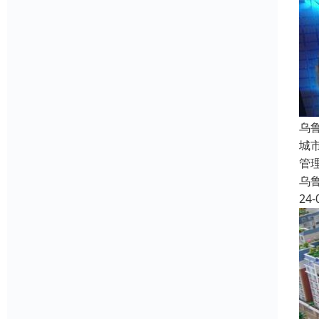
乌
城
管
乌
24-