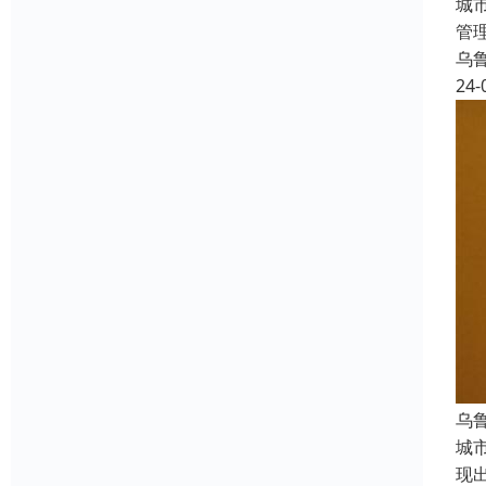
城
管
乌
24-
乌
城
现