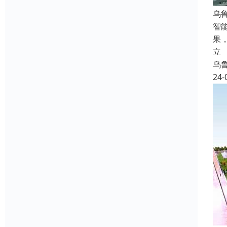
乌
智
果
立
乌
24-