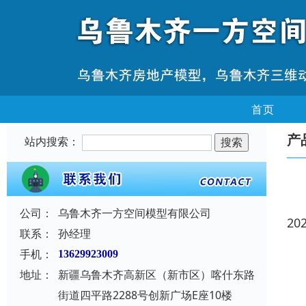
首页
产
站内搜索：
公司：
乌鲁木齐一方空间模型有限公司
20
联系：
孙经理
手机：
13629923009
地址：
新疆乌鲁木齐高新区（新市区）喀什东路
街道四平路2288号创新广场E座10楼