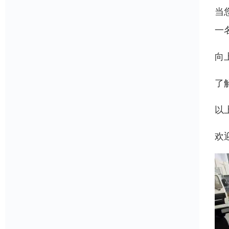
当
一
向
了
以
欢