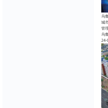
乌
城
管
乌
24-