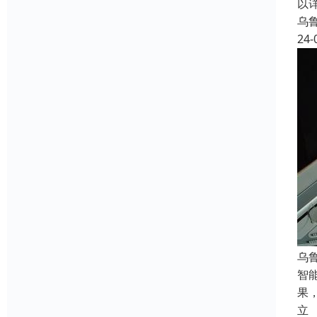
以
乌
24-
乌
智
果
立