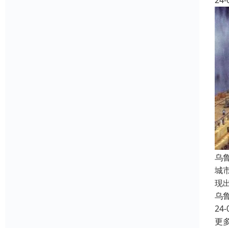
24-
乌
城
现
乌
24-
更