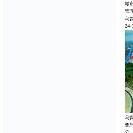
城
管
乌
24-
乌
要
分