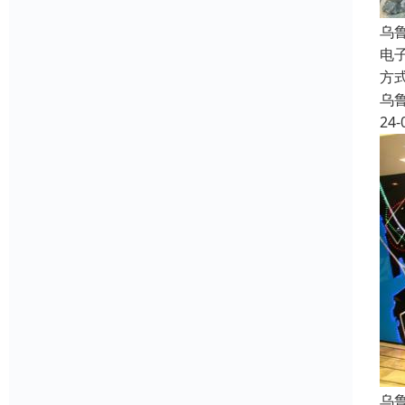
乌
电
方
乌
24-
乌