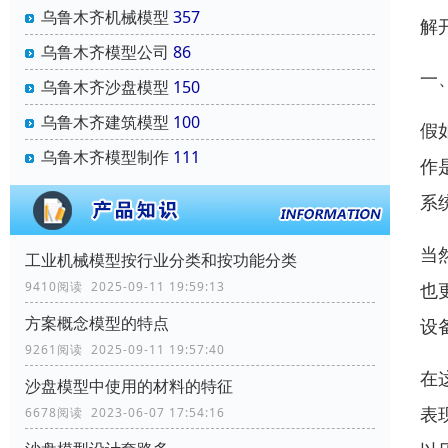
乌鲁木齐机械模型
357
解
乌鲁木齐模型公司
86
一
乌鲁木齐沙盘模型
150
乌鲁木齐建筑模型
100
假
乌鲁木齐模型制作
111
作
系
当
工业机械模型按行业分类和按功能分类
也
9410阅读 2025-09-11 19:59:13
方案概念模型的特点
设
9261阅读 2025-09-11 19:57:40
在
沙盘模型中使用的材料的特征
表
6678阅读 2023-06-07 17:54:16