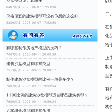
以
沙盘模型设计套路多
6407阅读 2023-06-07 17:53:50
二
价格便宜的建筑模型可没有你想的这么好
5889阅读 2023-06-07 17:52:50
在
化
给
有哪些制作房地产模型的技巧？
7467阅读 2025-09-11 20:00:39
正
建筑沙盘模型有哪些类型
制
7513阅读 2025-09-11 20:00:17
型
制作建筑沙盘模型的比例一般是多少？
7602阅读 2025-09-11 19:59:54
有
1:100比例的建筑沙盘模型适合哪些建筑类型？
地
7609阅读 2025-09-11 19:59:34
构
方案概念模型有哪些作用