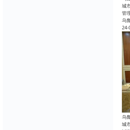
城
管
乌
24-
乌
城