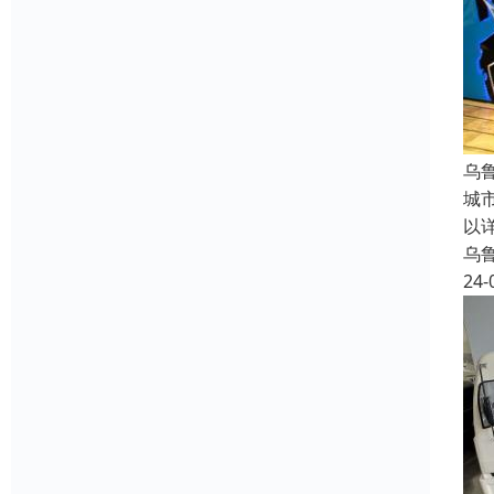
乌
城
以
乌
24-