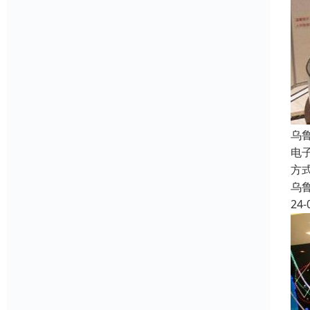
乌
电
方
乌
24-