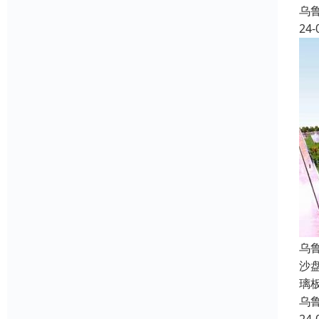
乌
24-
乌
沙
璃
乌