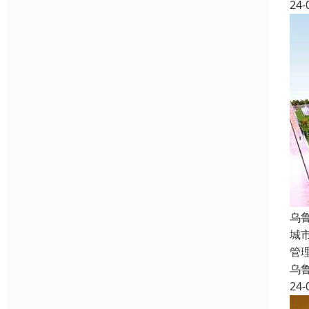
24-
乌
城
管
乌
24-