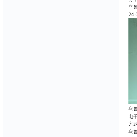
乌
24-
乌
电
方
乌