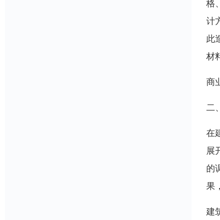
格
计
此
材
商
二
在
展
的
果
建