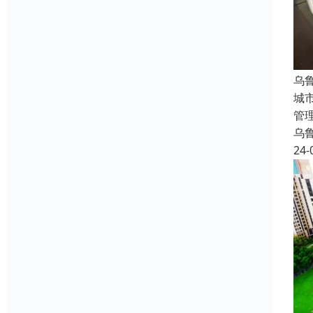
乌
城
管
乌
24-