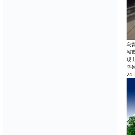
乌
城
现
乌
24-