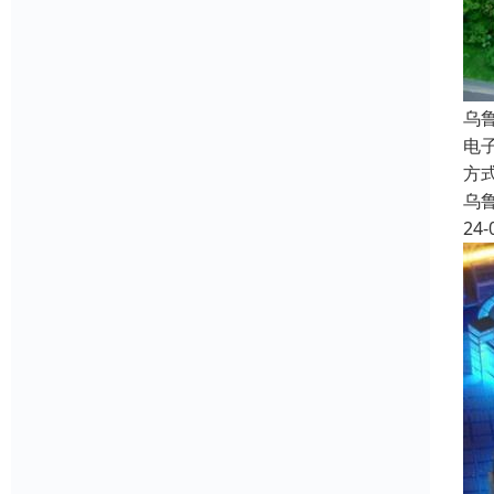
乌
电
方
乌
24-