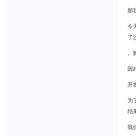
那
今
了
。
因
开
为
结
我