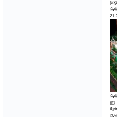
体
乌
21-
乌
使
和
乌