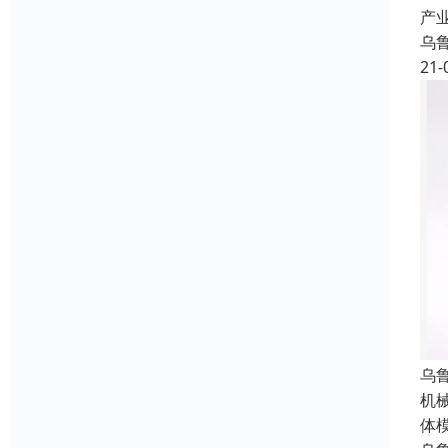
产
乌
21-
乌
机
体