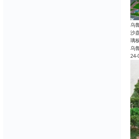
乌
沙
璃
乌
24-