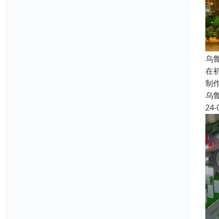
乌
在
制
乌
24-