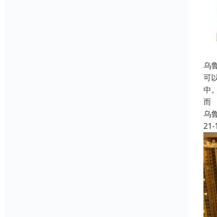
乌
可
中
而
乌
21-