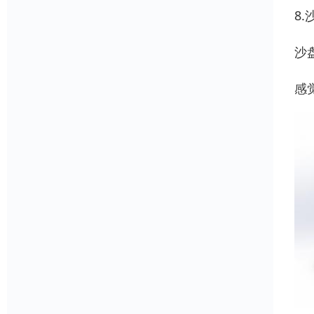
8
沙
感