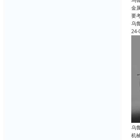
乌
金
要
乌
24-
乌
机