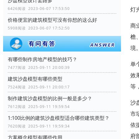
沙盘模型设计套路多
灯
6426阅读 2023-06-07 17:53:50
价格便宜的建筑模型可没有你想的这么好
商
5908阅读 2023-06-07 17:52:50
檐
境
有哪些制作房地产模型的技巧？
单
7477阅读 2025-09-11 20:00:39
效
建筑沙盘模型有哪些类型
等
7524阅读 2025-09-11 20:00:17
制作建筑沙盘模型的比例一般是多少？
沙
7612阅读 2025-09-11 19:59:54
市
1:100比例的建筑沙盘模型适合哪些建筑类型？
依
7620阅读 2025-09-11 19:59:34
府
方案概念模型有哪些作用