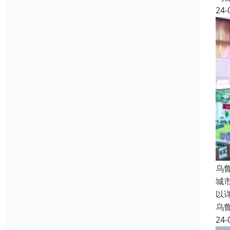
24-
乌
城
以
乌
24-