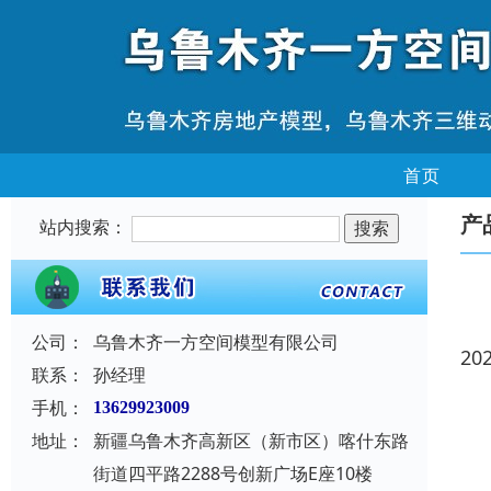
首页
产
站内搜索：
公司：
乌鲁木齐一方空间模型有限公司
20
联系：
孙经理
手机：
13629923009
地址：
新疆乌鲁木齐高新区（新市区）喀什东路
街道四平路2288号创新广场E座10楼