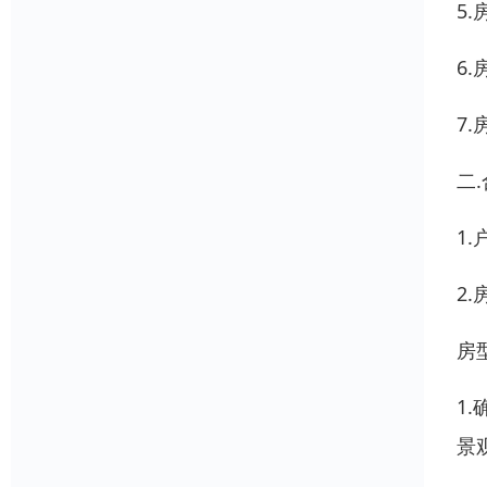
5
6
7
二
1
2
房
1
景