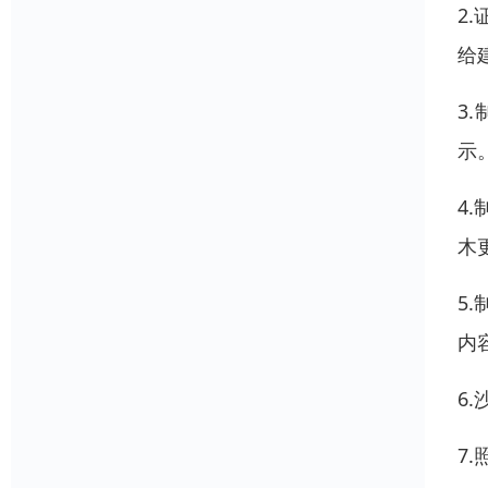
2
给
3
示
4
木
5
内
6
7