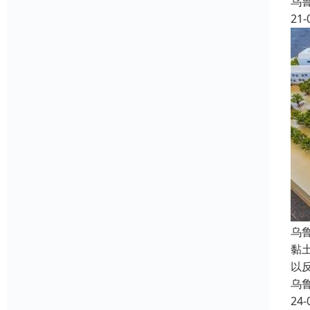
乌
21-
乌
黏
以
乌
24-