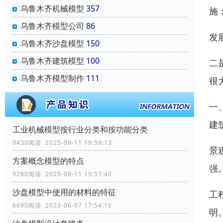
乌鲁木齐机械模型
357
施
乌鲁木齐模型公司
86
发
乌鲁木齐沙盘模型
150
乌鲁木齐建筑模型
100
二
乌鲁木齐模型制作
111
很
一
建
工业机械模型按行业分类和按功能分类
9430阅读 2025-09-11 19:59:13
景
方案概念模型的特点
强
9280阅读 2025-09-11 19:57:40
沙盘模型中使用的材料的特征
工
6690阅读 2023-06-07 17:54:16
明