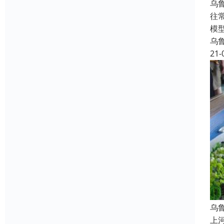
乌
往
模
乌
21-
乌
上