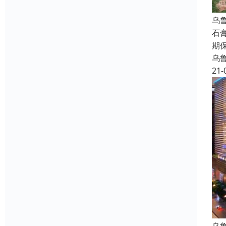
乌
石
期
乌
21-