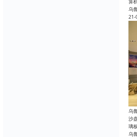
算
乌
21-
乌
沙
璃
乌