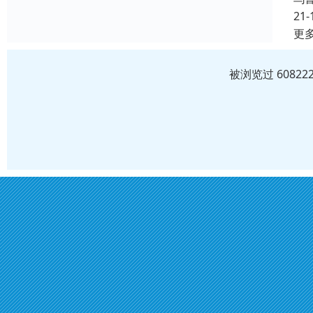
21-
更
被浏览过 6082