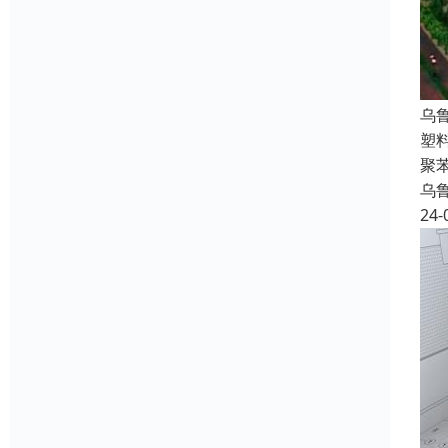
乌
塑
聚
乌
24-