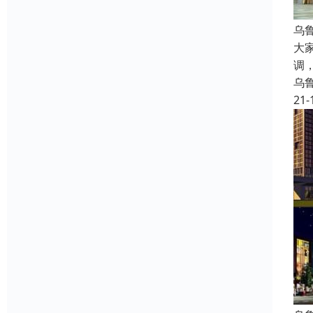
乌
大
调
乌
21-