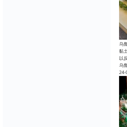
乌
黏
以
乌
24-