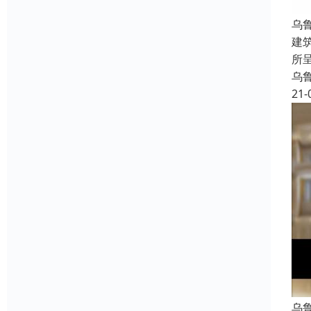
乌
建
所
乌
21-
乌