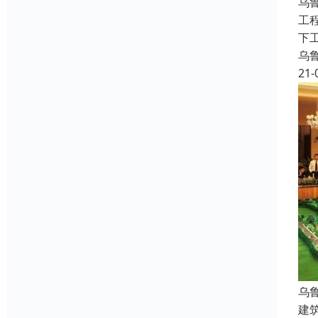
乌
工
下工
乌
21-
乌
建