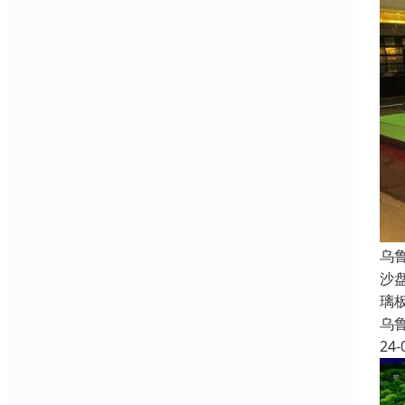
乌
沙
璃
乌
24-