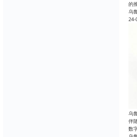
的
乌
24-
乌
伴
数
乌