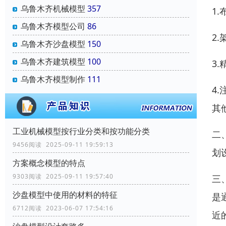
乌鲁木齐机械模型
357
1
乌鲁木齐模型公司
86
2
乌鲁木齐沙盘模型
150
乌鲁木齐建筑模型
100
3
乌鲁木齐模型制作
111
4
其
工业机械模型按行业分类和按功能分类
二
9456阅读 2025-09-11 19:59:13
划
方案概念模型的特点
9303阅读 2025-09-11 19:57:40
三
沙盘模型中使用的材料的特征
是
6712阅读 2023-06-07 17:54:16
近