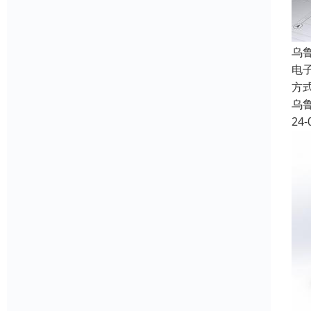
乌
电
方
乌
24-