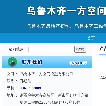
首页
产
站内搜索：
公司：
乌鲁木齐一方空间模型有限公司
20
联系：
孙经理
手机：
13629923009
地址：
新疆乌鲁木齐高新区（新市区）喀什东路
街道四平路2288号创新广场E座10楼