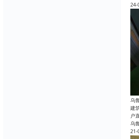
24-
乌
建
户
乌
21-